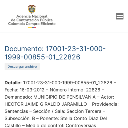
Ir
al
contenido
Documento: 17001-23-31-000-
1999-00855-01_22826
Descargar archivo
Detalle:
17001-23-31-000-1999-00855-01_22826 –
Fecha: 16-03-2012 – Número Interno: 22826 –
Demandado: MUNICIPIO DE PENSILVANIA – Actor:
HECTOR JAIME GIRALDO JARAMILLO – Providencia:
Sentencias – Sección / Sala: Sección Tercera –
Subsección: B – Ponente: Stella Conto Díaz Del
Castillo – Medio de control: Controversias