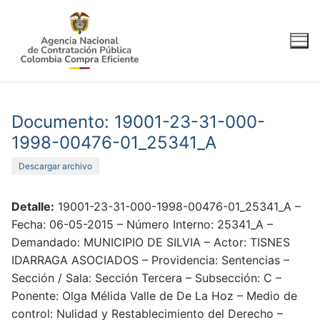
Ir
al
contenido
Documento: 19001-23-31-000-
1998-00476-01_25341_A
Descargar archivo
Detalle:
19001-23-31-000-1998-00476-01_25341_A –
Fecha: 06-05-2015 – Número Interno: 25341_A –
Demandado: MUNICIPIO DE SILVIA – Actor: TISNES
IDARRAGA ASOCIADOS – Providencia: Sentencias –
Sección / Sala: Sección Tercera – Subsección: C –
Ponente: Olga Mélida Valle de De La Hoz – Medio de
control: Nulidad y Restablecimiento del Derecho –