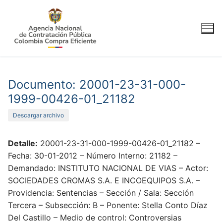
Ir
al
contenido
Documento: 20001-23-31-000-
1999-00426-01_21182
Descargar archivo
Detalle:
20001-23-31-000-1999-00426-01_21182 –
Fecha: 30-01-2012 – Número Interno: 21182 –
Demandado: INSTITUTO NACIONAL DE VIAS – Actor:
SOCIEDADES CROMAS S.A. E INCOEQUIPOS S.A. –
Providencia: Sentencias – Sección / Sala: Sección
Tercera – Subsección: B – Ponente: Stella Conto Díaz
Del Castillo – Medio de control: Controversias