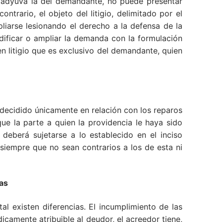
coadyuva la del demandante, no puede presentar
ntrario, el objeto del litigio, delimitado por el
iarse lesionando el derecho a la defensa de la
ificar o ampliar la demanda con la formulación
o en litigio que es exclusivo del demandante, quien
 decidido únicamente en relación con los reparos
e la parte a quien la providencia le haya sido
deberá sujetarse a lo establecido en el inciso
, siempre que no sean contrarios a los de esta ni
ias
tal existen diferencias. El incumplimiento de las
icamente atribuible al deudor, el acreedor tiene,