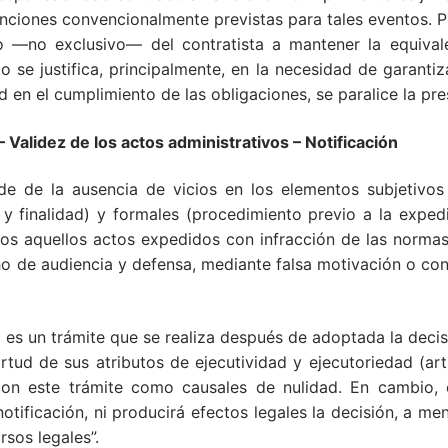
anciones convencionalmente previstas para tales eventos. P
o —no exclusivo— del contratista a mantener la equivale
 se justifica, principalmente, en la necesidad de garantiza
en el cumplimiento de las obligaciones, se paralice la pre
dez de los actos administrativos – Notificación
de de la ausencia de vicios en los elementos subjetivos
y finalidad) y formales (procedimiento previo a la expedi
os aquellos actos expedidos con infracción de las normas
o de audiencia y defensa, mediante falsa motivación o con
vo es un trámite que se realiza después de adoptada la deci
tud de sus atributos de ejecutividad y ejecutoriedad (art
on este trámite como causales de nulidad. En cambio, el
notificación, ni producirá efectos legales la decisión, a m
rsos legales”.