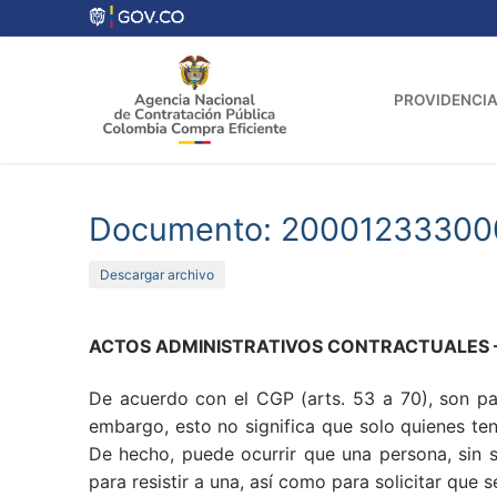
Ir
al
contenido
PROVIDENCIA
Documento: 20001233300
Descargar archivo
ACTOS ADMINISTRATIVOS CONTRACTUALES – Lit
De acuerdo con el CGP (arts. 53 a 70), son par
embargo, esto no significa que solo quienes t
De hecho, puede ocurrir que una persona, sin s
para resistir a una, así como para solicitar qu