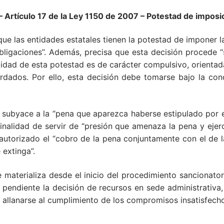
tículo 17 de la Ley 1150 de 2007
– Potestad de imposic
 que las entidades estatales tienen la potestad de imponer 
bligaciones”. Además, precisa que esta decisión procede “
nalidad de esta potestad es de carácter compulsivo, orienta
rdados. Por ello, esta decisión debe tomarse bajo la con
 subyace a la “pena que aparezca haberse estipulado por el
finalidad de servir de “presión que amenaza la pena y ejer
tá autorizado el “cobro de la pena conjuntamente con el de 
 extinga”.
se materializa desde el inicio del procedimiento sancionato
 pendiente la decisión de recursos en sede administrativa,
allanarse al cumplimiento de los compromisos insatisfech