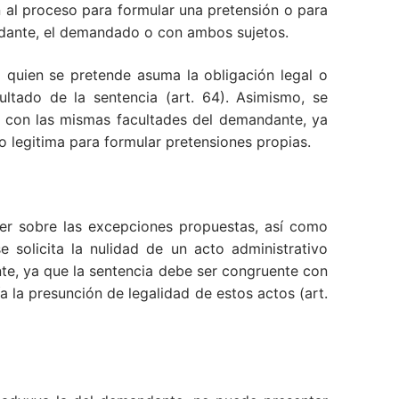
al proceso para formular una pretensión o para
andante, el demandado o con ambos sujetos.
a quien se pretende asuma la obligación legal o
ltado de la sentencia (art. 64). Asimismo, se
so con las mismas facultades del demandante, ya
 lo legitima para formular pretensiones propias.
ver sobre las excepciones propuestas, así como
solicita la nulidad de un acto administrativo
nte, ya que la sentencia debe ser congruente con
a la presunción de legalidad de estos actos (art.