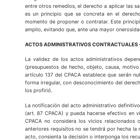
entre otros remedios, el derecho a aplicar las s
es un principio que se concreta en el derech
momento de proponer o contratar. Este principio
amplio, evitando que, ante una mayor onerosidad 
ACTOS ADMINISTRATIVOS CONTRACTUALES – Vali
La validez de los actos administrativos depen
(presupuestos de hecho, objeto, causa, motivo 
artículo 137 del CPACA establece que serán nul
forma irregular, con desconocimiento del derech
los profirió.
La notificación del acto administrativo definiti
(art. 87 CPACA) y pueda hacerse efectivo en vir
CPACA no considera los vicios relacionados c
anteriores requisitos no se tendrá por hecha la 
acto, consienta la decisión o interponga los recu