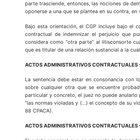
parte trasciende, entonces, las nociones de de
oponerse a una que se plantea en su contra, en 
Bajo esta orientación, el CGP incluye bajo el 
contractual de indemnizar el perjuicio que p
considera como “otra parte” al litisconsorte c
que es titular de una relación sustancial a la cua
ACTOS ADMINISTRATIVOS CONTRACTUALES – Pre
La sentencia debe estar en consonancia con lo
sobre cualquier otra que se encuentre probad
particular y concreto, el juez no puede anularl
“las normas violadas y (…) el concepto de su vio
88 CPACA).
ACTOS ADMINISTRATIVOS CONTRACTUALES – Nul