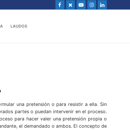
VA
LAUDOS
a
ular una pretensión o para resistir a ella. Sin
ados partes o puedan intervenir en el proceso.
oceso para hacer valer una pretensión propia o
demandante, el demandado o ambos. El concepto de