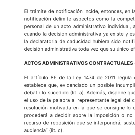
El trámite de notificación incide, entonces, en l
notificación delimite aspectos como la compete
personal de un acto administrativo individual,
cuando la decisión administrativa ya existe y e
la declaratoria de caducidad hubiera sido noti
decisión administrativa toda vez que su único efe
ACTOS ADMINISTRATIVOS CONTRACTUALES – Le
El artículo 86 de la Ley 1474 de 2011 regula 
establece que, evidenciado un posible incumpli
debatir lo sucedido (lit. a). Además, dispone q
el uso de la palabra al representante legal del 
resolución motivada en la que se consigne lo o
procederá a decidir sobre la imposición o no d
recurso de reposición que se interpondrá, sust
audiencia” (lit. c).