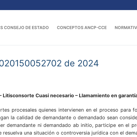
S CONSEJO DE ESTADO
CONCEPTOS ANCP-CCE
NORMATI
020150052702 de 2024
isconsorte Cuasi necesario – Llamamiento en garantí
tes procesales quienes intervienen en el proceso para form
engan la calidad de demandante o demandado sean consider
er demandante ni demandado ab initio, participe en el pr
e se resuelva una situación o controversia jurídica con el 