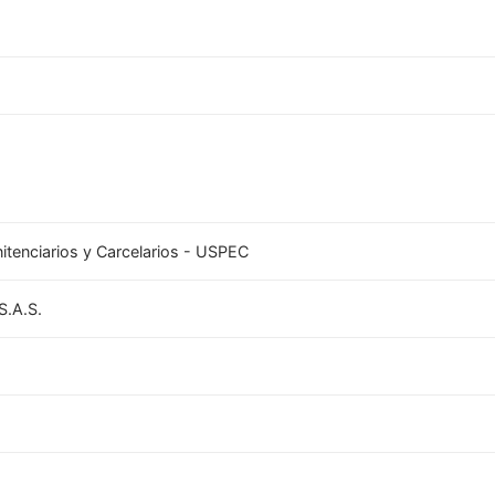
itenciarios y Carcelarios - USPEC
S.A.S.