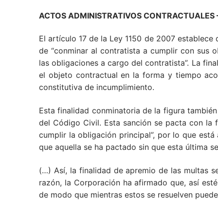
ACTOS ADMINISTRATIVOS CONTRACTUALES – Ar
El artículo 17 de la Ley 1150 de 2007 establece
de “conminar al contratista a cumplir con sus o
las obligaciones a cargo del contratista”. La fi
el objeto contractual en la forma y tiempo aco
constitutiva de incumplimiento.
Esta finalidad conminatoria de la figura también
del Código Civil. Esta sanción se pacta con la 
cumplir la obligación principal”, por lo que es
que aquella se ha pactado sin que esta última se
(…) Así, la finalidad de apremio de las multas 
razón, la Corporación ha afirmado que, así esté
de modo que mientras estos se resuelven puede 