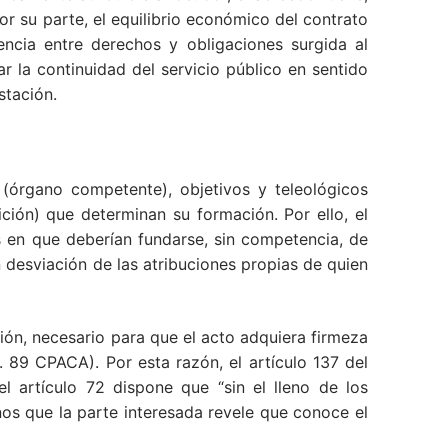
or su parte, el equilibrio económico del contrato
ncia entre derechos y obligaciones surgida al
r la continuidad del servicio público en sentido
stación.
 (órgano competente), objetivos y teleológicos
ción) que determinan su formación. Por ello, el
 en que deberían fundarse, sin competencia, de
 desviación de las atribuciones propias de quien
sión, necesario para que el acto adquiera firmeza
. 89 CPACA). Por esta razón, el artículo 137 del
 artículo 72 dispone que “sin el lleno de los
enos que la parte interesada revele que conoce el