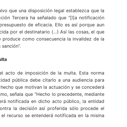
 salvo que una disposición legal establezca que la
ción Tercera ha señalado que “[l]a notificación
presupuesto de eficacia. Ello es así porque aun
da por el destinatario (…) Así las cosas, el que
no produce como consecuencia la invalidez de la
 sanción”.
lta
 el acto de imposición de la multa. Esta norma
tidad pública debe citarlo a una audiencia para
de hecho que motivan la actuación y se concederá
último, señala que “Hecho lo precedente, mediante
rá notificada en dicho acto público, la entidad
ntra la decisión así proferida sólo procede el
 el recurso se entenderá notificada en la misma