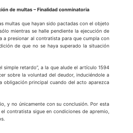
ión de multas – Finalidad conminatoria
las multas que hayan sido pactadas con el objeto
sólo mientras se halle pendiente la ejecución de
da a presionar al contratista para que cumpla con
dición de que no se haya superado la situación
 simple retardo”, a la que alude el artículo 1594
cer sobre la voluntad del deudor, induciéndole a
la obligación principal cuando del acto aparezca
rio, y no únicamente con su conclusión. Por esta
 el contratista sigue en condiciones de apremio,
os.