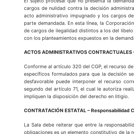
El sujeto procesal que no presenta la demanda
cargos de nulidad contra la decisión administrat
acto administrativo impugnado y los cargos de
parte demandada. En esta línea, la Corporació
de cargos de ilegalidad distintos a los del libelo
con los planteamientos expuestos en la demanda d
ACTOS ADMINISTRATIVOS CONTRACTUALES – Re
Conforme al artículo 320 del CGP, el recurso de
específicos formulados para que la decisión se
desfavorable puede interponer el recurso corr
segundo del artículo 71, el cual le autoriza rea
impliquen la disposición del derecho en litigio.
CONTRATACIÓN ESTATAL
– Responsabilidad 
La Sala debe reiterar que entre la responsabilid
obligaciones es un elemento constitutivo de la r