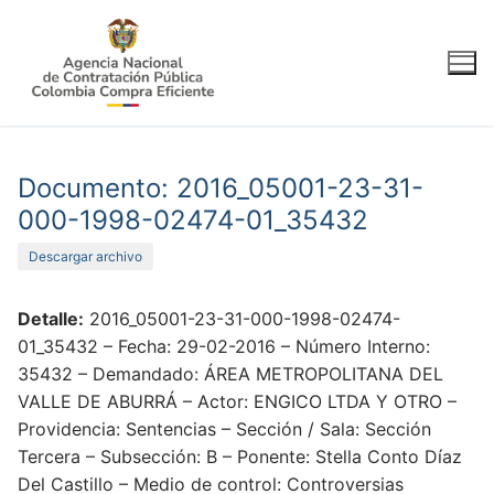
Ir
al
contenido
Documento: 2016_05001-23-31-
000-1998-02474-01_35432
Descargar archivo
Detalle:
2016_05001-23-31-000-1998-02474-
01_35432 – Fecha: 29-02-2016 – Número Interno:
35432 – Demandado: ÁREA METROPOLITANA DEL
VALLE DE ABURRÁ – Actor: ENGICO LTDA Y OTRO –
Providencia: Sentencias – Sección / Sala: Sección
Tercera – Subsección: B – Ponente: Stella Conto Díaz
Del Castillo – Medio de control: Controversias