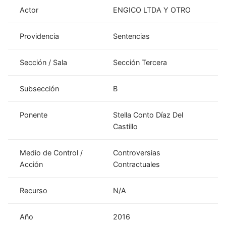
Actor
ENGICO LTDA Y OTRO
Providencia
Sentencias
Sección / Sala
Sección Tercera
Subsección
B
Ponente
Stella Conto Díaz Del
Castillo
Medio de Control /
Controversias
Acción
Contractuales
Recurso
N/A
Año
2016