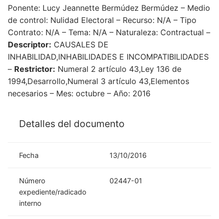
Ponente: Lucy Jeannette Bermúdez Bermúdez – Medio
de control: Nulidad Electoral – Recurso: N/A – Tipo
Contrato: N/A – Tema: N/A – Naturaleza: Contractual –
Descriptor:
CAUSALES DE
INHABILIDAD,INHABILIDADES E INCOMPATIBILIDADES
–
Restrictor:
Numeral 2 artículo 43,Ley 136 de
1994,Desarrollo,Numeral 3 artículo 43,Elementos
necesarios – Mes: octubre – Año: 2016
Detalles del documento
Fecha
13/10/2016
Número
02447-01
expediente/radicado
interno