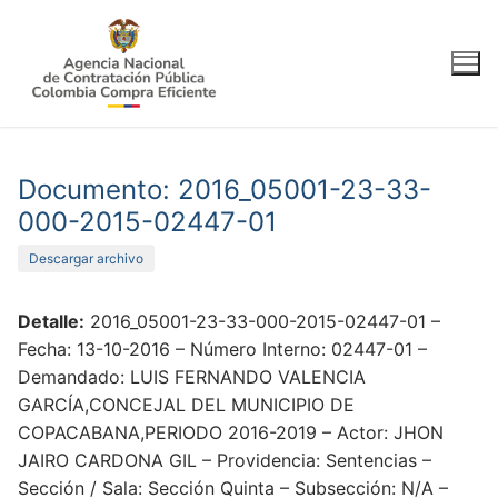
Ir
al
contenido
Documento: 2016_05001-23-33-
000-2015-02447-01
Descargar archivo
Detalle:
2016_05001-23-33-000-2015-02447-01 –
Fecha: 13-10-2016 – Número Interno: 02447-01 –
Demandado: LUIS FERNANDO VALENCIA
GARCÍA,CONCEJAL DEL MUNICIPIO DE
COPACABANA,PERIODO 2016-2019 – Actor: JHON
JAIRO CARDONA GIL – Providencia: Sentencias –
Sección / Sala: Sección Quinta – Subsección: N/A –