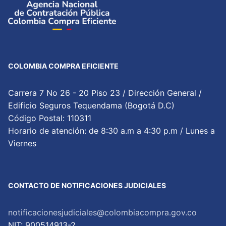
COLOMBIA COMPRA EFICIENTE
Carrera 7 No 26 - 20 Piso 23 / Dirección General /
Edificio Seguros Tequendama (Bogotá D.C)
Código Postal: 110311
Horario de atención: de 8:30 a.m a 4:30 p.m / Lunes a
Viernes
CONTACTO DE NOTIFICACIONES JUDICIALES
notificacionesjudiciales@colombiacompra.gov.co
NIT: 900514913-2