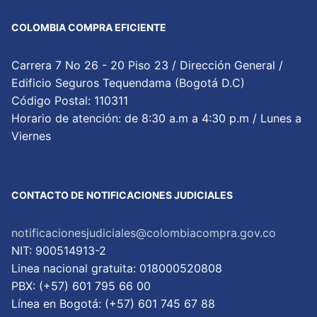
COLOMBIA COMPRA EFICIENTE
Carrera 7 No 26 - 20 Piso 23 / Dirección General /
Edificio Seguros Tequendama (Bogotá D.C)
Código Postal: 110311
Horario de atención: de 8:30 a.m a 4:30 p.m / Lunes a
Viernes
CONTACTO DE NOTIFICACIONES JUDICIALES
notificacionesjudiciales@colombiacompra.gov.co
NIT: 900514913-2
Linea nacional gratuita: 018000520808
PBX: (+57) 601 795 66 00
Lí­nea en Bogotá: (+57) 601 745 67 88