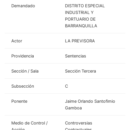
Demandado
DISTRITO ESPECIAL
INDUSTRIAL Y
PORTUARIO DE
BARRANQUILLA
Actor
LA PREVISORA
Providencia
Sentencias
Sección / Sala
Sección Tercera
Subsección
C
Ponente
Jaime Orlando Santofimio
Gamboa
Medio de Control /
Controversias
Acción
Contractuales