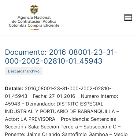
Ir
al
contenido
Documento: 2016_08001-23-31-
000-2002-02810-01_45943
Descargar archivo
Detalle:
2016_08001-23-31-000-2002-02810-
01_45943 – Fecha: 27-01-2016 – Número Interno:
45943 – Demandado: DISTRITO ESPECIAL
INDUSTRIAL Y PORTUARIO DE BARRANQUILLA –
Actor: LA PREVISORA – Providencia: Sentencias –
Sección / Sala: Sección Tercera – Subsección: C –
Ponente: Jaime Orlando Santofimio Gamboa – Medio