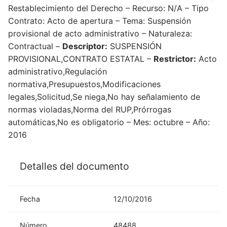
Restablecimiento del Derecho – Recurso: N/A – Tipo
Contrato: Acto de apertura – Tema: Suspensión
provisional de acto administrativo – Naturaleza:
Contractual –
Descriptor:
SUSPENSIÓN
PROVISIONAL,CONTRATO ESTATAL –
Restrictor:
Acto
administrativo,Regulación
normativa,Presupuestos,Modificaciones
legales,Solicitud,Se niega,No hay señalamiento de
normas violadas,Norma del RUP,Prórrogas
automáticas,No es obligatorio – Mes: octubre – Año:
2016
Detalles del documento
Fecha
12/10/2016
Número
48488