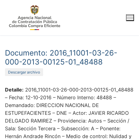
Ir
al
contenido
Documento: 2016_11001-03-26-
000-2013-00125-01_48488
Descargar archivo
Detalle:
2016_11001-03-26-000-2013-00125-01_48488
– Fecha: 12-10-2016 – Número Interno: 48488 –
Demandado: DIRECCION NACIONAL DE
ESTUPEFACIENTES – DNE – Actor: JAVIER RICARDO
DELGADO RAMIREZ – Providencia: Autos – Sección /
Sala: Sección Tercera – Subsección: A – Ponente:
Hernán Andrade Rincón – Medio de control: Nulidad y