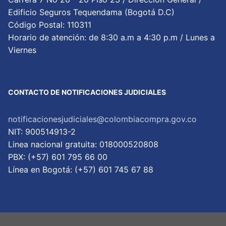
Edificio Seguros Tequendama (Bogotá D.C)
Código Postal: 110311
Horario de atención: de 8:30 a.m a 4:30 p.m / Lunes a
Viernes
CONTACTO DE NOTIFICACIONES JUDICIALES
notificacionesjudiciales@colombiacompra.gov.co
NIT: 900514913-2
Linea nacional gratuita: 018000520808
PBX: (+57) 601 795 66 00
Lí­nea en Bogotá: (+57) 601 745 67 88