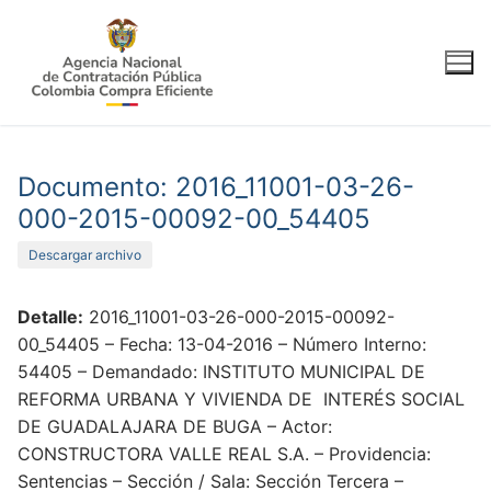
Ir
al
contenido
Documento: 2016_11001-03-26-
000-2015-00092-00_54405
Descargar archivo
Detalle:
2016_11001-03-26-000-2015-00092-
00_54405 – Fecha: 13-04-2016 – Número Interno:
54405 – Demandado: INSTITUTO MUNICIPAL DE
REFORMA URBANA Y VIVIENDA DE INTERÉS SOCIAL
DE GUADALAJARA DE BUGA – Actor:
CONSTRUCTORA VALLE REAL S.A. – Providencia:
Sentencias – Sección / Sala: Sección Tercera –