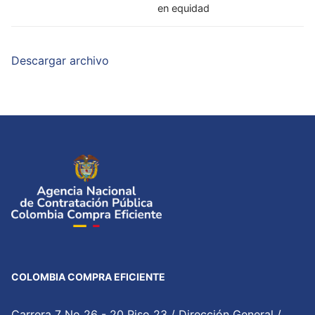
en equidad
Descargar archivo
COLOMBIA COMPRA EFICIENTE
Carrera 7 No 26 - 20 Piso 23 / Dirección General /