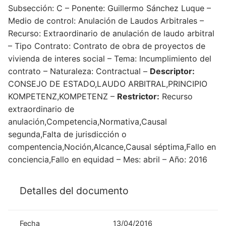
Subsección: C – Ponente: Guillermo Sánchez Luque –
Medio de control: Anulación de Laudos Arbitrales –
Recurso: Extraordinario de anulación de laudo arbitral
– Tipo Contrato: Contrato de obra de proyectos de
vivienda de interes social – Tema: Incumplimiento del
contrato – Naturaleza: Contractual –
Descriptor:
CONSEJO DE ESTADO,LAUDO ARBITRAL,PRINCIPIO
KOMPETENZ,KOMPETENZ –
Restrictor:
Recurso
extraordinario de
anulación,Competencia,Normativa,Causal
segunda,Falta de jurisdicción o
compentencia,Noción,Alcance,Causal séptima,Fallo en
conciencia,Fallo en equidad – Mes: abril – Año: 2016
Detalles del documento
Fecha
13/04/2016