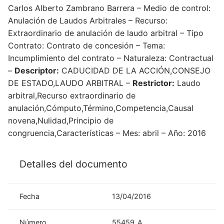
Carlos Alberto Zambrano Barrera – Medio de control:
Anulación de Laudos Arbitrales – Recurso:
Extraordinario de anulación de laudo arbitral – Tipo
Contrato: Contrato de concesión – Tema:
Incumplimiento del contrato – Naturaleza: Contractual
–
Descriptor:
CADUCIDAD DE LA ACCIÓN,CONSEJO
DE ESTADO,LAUDO ARBITRAL –
Restrictor:
Laudo
arbitral,Recurso extraordinario de
anulación,Cómputo,Término,Competencia,Causal
novena,Nulidad,Principio de
congruencia,Características – Mes: abril – Año: 2016
Detalles del documento
Fecha
13/04/2016
Número
55459_A