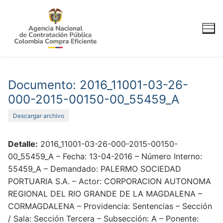
Ir
al
contenido
Documento: 2016_11001-03-26-
000-2015-00150-00_55459_A
Descargar archivo
Detalle:
2016_11001-03-26-000-2015-00150-
00_55459_A – Fecha: 13-04-2016 – Número Interno:
55459_A – Demandado: PALERMO SOCIEDAD
PORTUARIA S.A. – Actor: CORPORACION AUTONOMA
REGIONAL DEL RIO GRANDE DE LA MAGDALENA –
CORMAGDALENA – Providencia: Sentencias – Sección
/ Sala: Sección Tercera – Subsección: A – Ponente: