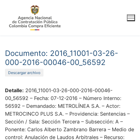
Ir
al
contenido
Documento: 2016_11001-03-26-
000-2016-00046-00_56592
Descargar archivo
Detalle:
2016_11001-03-26-000-2016-00046-
00_56592 – Fecha: 07-12-2016 – Número Interno:
56592 – Demandado: METROLÍNEA S.A. – Actor:
METROCINCO PLUS S.A. – Providencia: Sentencias –
Sección / Sala: Sección Tercera – Subsección: A –
Ponente: Carlos Alberto Zambrano Barrera – Medio de
control: Anulación de Laudos Arbitrales – Recurso: