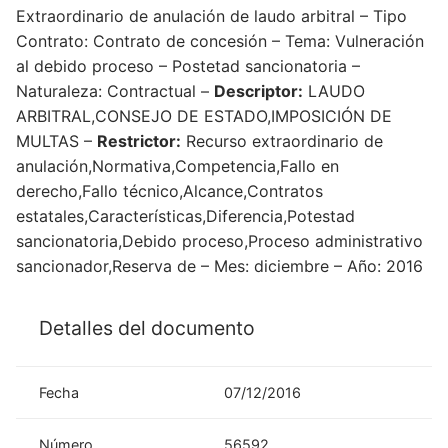
Extraordinario de anulación de laudo arbitral – Tipo
Contrato: Contrato de concesión – Tema: Vulneración
al debido proceso – Postetad sancionatoria –
Naturaleza: Contractual –
Descriptor:
LAUDO
ARBITRAL,CONSEJO DE ESTADO,IMPOSICIÓN DE
MULTAS –
Restrictor:
Recurso extraordinario de
anulación,Normativa,Competencia,Fallo en
derecho,Fallo técnico,Alcance,Contratos
estatales,Características,Diferencia,Potestad
sancionatoria,Debido proceso,Proceso administrativo
sancionador,Reserva de – Mes: diciembre – Año: 2016
Detalles del documento
Fecha
07/12/2016
Número
56592