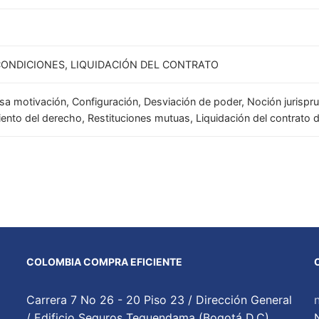
CONDICIONES, LIQUIDACIÓN DEL CONTRATO
lsa motivación, Configuración, Desviación de poder, Noción jurisprud
iento del derecho, Restituciones mutuas, Liquidación del contrato
COLOMBIA COMPRA EFICIENTE
Carrera 7 No 26 - 20 Piso 23 / Dirección General
/ Edificio Seguros Tequendama (Bogotá D.C)