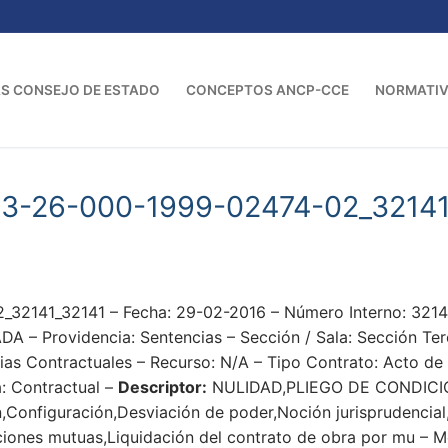
S CONSEJO DE ESTADO
CONCEPTOS ANCP-CCE
NORMATI
3-26-000-1999-02474-02_32141
32141_32141 – Fecha: 29-02-2016 – Número Interno: 32
– Providencia: Sentencias – Sección / Sala: Sección Terc
sias Contractuales – Recurso: N/A – Tipo Contrato: Acto de
a: Contractual –
Descriptor:
NULIDAD,PLIEGO DE CONDICI
,Configuración,Desviación de poder,Noción jurisprudencial,
ciones mutuas,Liquidación del contrato de obra por mu – M