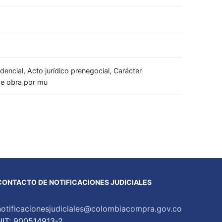
encial, Acto jurídico prenegocial, Carácter
 de obra por mu
CONTACTO DE NOTIFICACIONES JUDICIALES
notificacionesjudiciales@colombiacompra.gov.co
NIT: 900514913-2