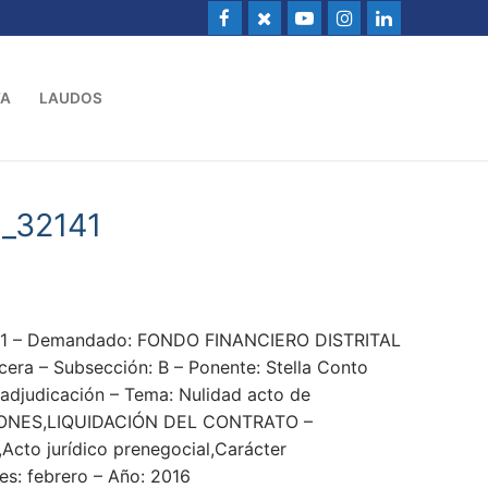
VA
LAUDOS
_32141
141 – Demandado: FONDO FINANCIERO DISTRITAL
era – Subsección: B – Ponente: Stella Conto
 adjudicación – Tema: Nulidad acto de
ONES,LIQUIDACIÓN DEL CONTRATO –
Acto jurídico prenegocial,Carácter
es: febrero – Año: 2016