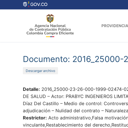
Ir
al
contenido
PROVIDENCIA
Documento: 2016_25000-2
Descargar archivo
Detalle:
2016_25000-23-26-000-1999-02474-02_
DE SALUD – Actor: PRABYC INGENIEROS LIMITADA 
Díaz Del Castillo – Medio de control: Controver
adjudicación – Nulidad del contrato – Naturalez
Restrictor:
Acto administrativo,Falsa motivación
vinculante,Restablecimiento del derecho,Restitu