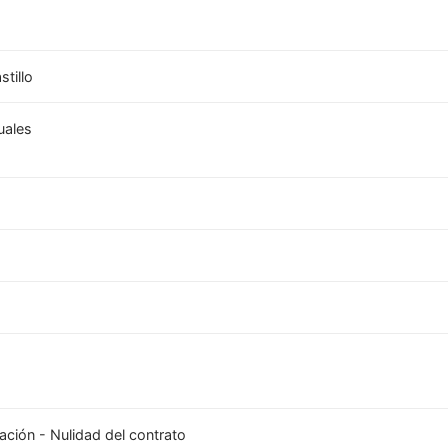
stillo
uales
ación - Nulidad del contrato