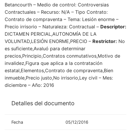
Betancourth – Medio de control: Controversias
Contractuales – Recurso: N/A – Tipo Contrato:
Contrato de compraventa – Tema: Lesión enorme –
Precio irrisorio – Naturaleza: Contractual –
Descriptor:
DICTAMEN PERICIAL,AUTONOMÍA DE LA
VOLUNTAD,LESIÓN ENORME,PRECIO –
Restrictor:
No
es suficiente,Avaluó para determinar
precios,Principio,Contratos conmutativos,Motivo de
invalidez,Figura que aplica a la contratación
estatal,Elementos,Contrato de compraventa,Bien
inmueble,Precio justo,No irrisorio,Ley civil – Mes:
diciembre – Año: 2016
Detalles del documento
Fecha
05/12/2016