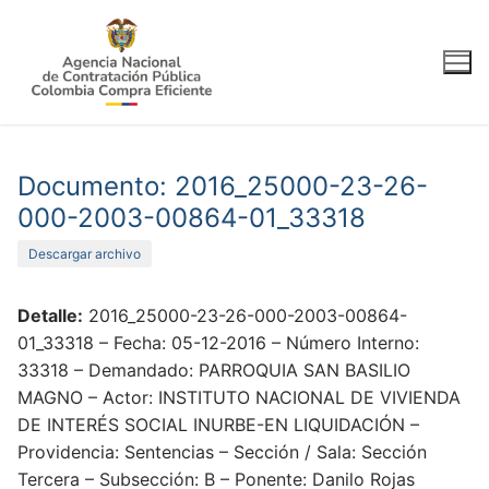
Ir
al
contenido
Documento: 2016_25000-23-26-
000-2003-00864-01_33318
Descargar archivo
Detalle:
2016_25000-23-26-000-2003-00864-
01_33318 – Fecha: 05-12-2016 – Número Interno:
33318 – Demandado: PARROQUIA SAN BASILIO
MAGNO – Actor: INSTITUTO NACIONAL DE VIVIENDA
DE INTERÉS SOCIAL INURBE-EN LIQUIDACIÓN –
Providencia: Sentencias – Sección / Sala: Sección
Tercera – Subsección: B – Ponente: Danilo Rojas