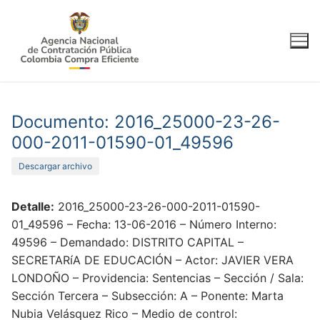
Ir
al
contenido
Documento: 2016_25000-23-26-
000-2011-01590-01_49596
Descargar archivo
Detalle:
2016_25000-23-26-000-2011-01590-
01_49596 – Fecha: 13-06-2016 – Número Interno:
49596 – Demandado: DISTRITO CAPITAL –
SECRETARíA DE EDUCACIÓN – Actor: JAVIER VERA
LONDOÑO – Providencia: Sentencias – Sección / Sala:
Sección Tercera – Subsección: A – Ponente: Marta
Nubia Velásquez Rico – Medio de control: