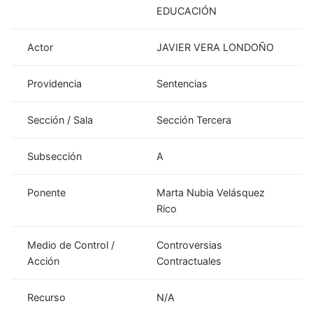
EDUCACIÓN
Actor
JAVIER VERA LONDOÑO
Providencia
Sentencias
Sección / Sala
Sección Tercera
Subsección
A
Ponente
Marta Nubia Velásquez
Rico
Medio de Control /
Controversias
Acción
Contractuales
Recurso
N/A