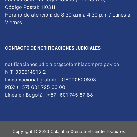
Código Postal: 110311
Horario de atención: de 8:30 a.m a 4:30 p.m / Lunes a
Viernes
CONTACTO DE NOTIFICACIONES JUDICIALES
notificacionesjudiciales@colombiacompra.gov.co
NIT: 900514913-2
Linea nacional gratuita: 018000520808
PBX: (+57) 601 795 66 00
Lí­nea en Bogotá: (+57) 601 745 67 88
Copyright © 2026 Colombia Compra Eficiente Todos los