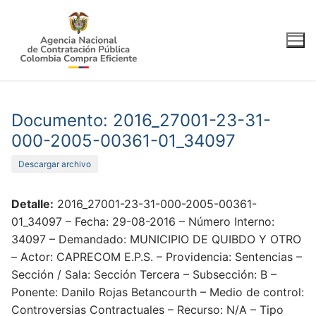
Ir
al
contenido
Documento: 2016_27001-23-31-
000-2005-00361-01_34097
Descargar archivo
Detalle:
2016_27001-23-31-000-2005-00361-
01_34097 – Fecha: 29-08-2016 – Número Interno:
34097 – Demandado: MUNICIPIO DE QUIBDO Y OTRO
– Actor: CAPRECOM E.P.S. – Providencia: Sentencias –
Sección / Sala: Sección Tercera – Subsección: B –
Ponente: Danilo Rojas Betancourth – Medio de control:
Controversias Contractuales – Recurso: N/A – Tipo