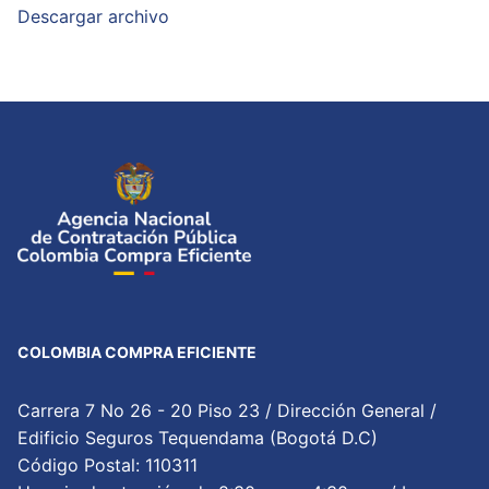
Descargar archivo
COLOMBIA COMPRA EFICIENTE
Carrera 7 No 26 - 20 Piso 23 / Dirección General /
Edificio Seguros Tequendama (Bogotá D.C)
Código Postal: 110311