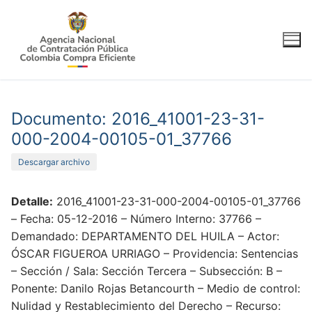
Ir
al
contenido
Documento: 2016_41001-23-31-
000-2004-00105-01_37766
Descargar archivo
Detalle:
2016_41001-23-31-000-2004-00105-01_37766
– Fecha: 05-12-2016 – Número Interno: 37766 –
Demandado: DEPARTAMENTO DEL HUILA – Actor:
ÓSCAR FIGUEROA URRIAGO – Providencia: Sentencias
– Sección / Sala: Sección Tercera – Subsección: B –
Ponente: Danilo Rojas Betancourth – Medio de control:
Nulidad y Restablecimiento del Derecho – Recurso: