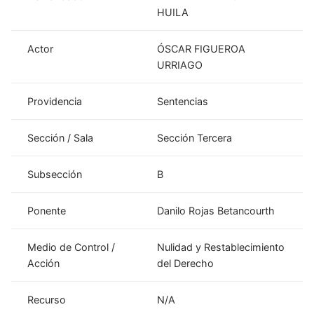
HUILA
Actor
ÓSCAR FIGUEROA
URRIAGO
Providencia
Sentencias
Sección / Sala
Sección Tercera
Subsección
B
Ponente
Danilo Rojas Betancourth
Medio de Control /
Nulidad y Restablecimiento
Acción
del Derecho
Recurso
N/A