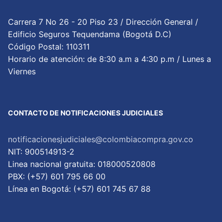
Carrera 7 No 26 - 20 Piso 23 / Dirección General /
Edificio Seguros Tequendama (Bogotá D.C)
Código Postal: 110311
Horario de atención: de 8:30 a.m a 4:30 p.m / Lunes a
Viernes
CONTACTO DE NOTIFICACIONES JUDICIALES
notificacionesjudiciales@colombiacompra.gov.co
NIT: 900514913-2
Linea nacional gratuita: 018000520808
PBX: (+57) 601 795 66 00
Lí­nea en Bogotá: (+57) 601 745 67 88