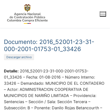
Ir
al
contenido
Documento: 2016_52001-23-31-
000-2001-01753-01_33426
Descargar archivo
Detalle:
2016_52001-23-31-000-2001-01753-
01_33426 – Fecha: 01-08-2016 – Número Interno:
33426 – Demandado: MUNICIPIO DE EL CONTADERO
– Actor: ADMINISTRACION COOPERATIVA DE
MUNICIPIOS DE NARIÑO LIMITADA – Providencia:
Sentencias – Sección / Sala: Sección Tercera –
Subsección: B – Ponente: Danilo Rojas Betancourth –