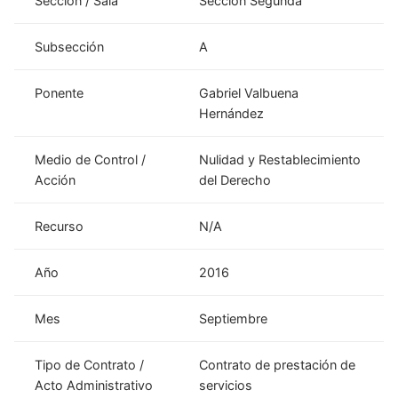
Sección / Sala
Sección Segunda
Subsección
A
Ponente
Gabriel Valbuena
Hernández
Medio de Control /
Nulidad y Restablecimiento
Acción
del Derecho
Recurso
N/A
Año
2016
Mes
Septiembre
Tipo de Contrato /
Contrato de prestación de
Acto Administrativo
servicios