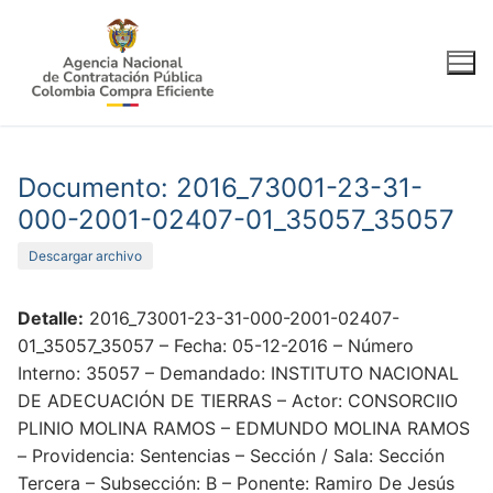
Ir
al
contenido
Documento: 2016_73001-23-31-
000-2001-02407-01_35057_35057
Descargar archivo
Detalle:
2016_73001-23-31-000-2001-02407-
01_35057_35057 – Fecha: 05-12-2016 – Número
Interno: 35057 – Demandado: INSTITUTO NACIONAL
DE ADECUACIÓN DE TIERRAS – Actor: CONSORCIIO
PLINIO MOLINA RAMOS – EDMUNDO MOLINA RAMOS
– Providencia: Sentencias – Sección / Sala: Sección
Tercera – Subsección: B – Ponente: Ramiro De Jesús