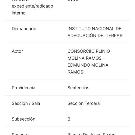
expediente/radicado
interno
Demandado
INSTITUTO NACIONAL DE
ADECUACIÓN DE TIERRAS
Actor
CONSORCIIO PLINIO
MOLINA RAMOS -
EDMUNDO MOLINA
RAMOS
Providencia
Sentencias
Sección / Sala
Sección Tercera
Subsección
B
Ponente
Ramiro De Jesús Pazos