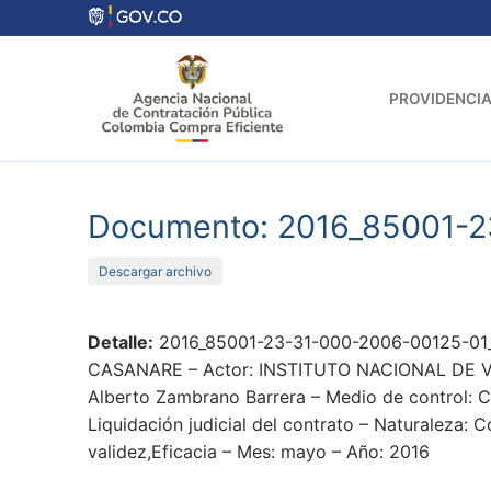
Ir
al
contenido
PROVIDENCIA
Documento: 2016_85001-
Descargar archivo
Detalle:
2016_85001-23-31-000-2006-00125-01_
CASANARE – Actor: INSTITUTO NACIONAL DE VÍAS 
Alberto Zambrano Barrera – Medio de control: Co
Liquidación judicial del contrato – Naturaleza: 
validez,Eficacia – Mes: mayo – Año: 2016