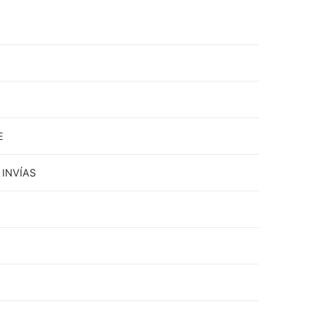
E
INVÍAS