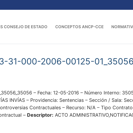
S CONSEJO DE ESTADO
CONCEPTOS ANCP-CCE
NORMATI
23-31-000-2006-00125-01_3505
35056_35056 – Fecha: 12-05-2016 – Número Interno: 3
INVÍAS – Providencia: Sentencias – Sección / Sala: Secc
ntroversias Contractuales – Recurso: N/A – Tipo Contrato:
Contractual –
Descriptor:
ACTO ADMINISTRATIVO,NOTIFICA