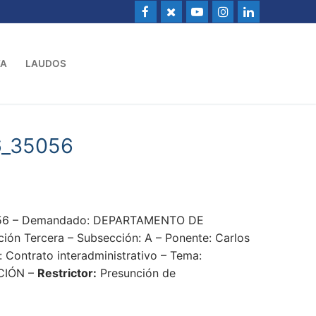
VA
LAUDOS
6_35056
5056 – Demandado: DEPARTAMENTO DE
ión Tercera – Subsección: A – Ponente: Carlos
 Contrato interadministrativo – Tema:
CIÓN –
Restrictor:
Presunción de