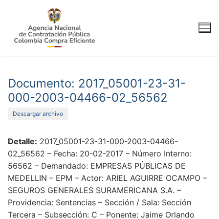
Ir
al
contenido
Documento: 2017_05001-23-31-
000-2003-04466-02_56562
Descargar archivo
Detalle:
2017_05001-23-31-000-2003-04466-
02_56562 – Fecha: 20-02-2017 – Número Interno:
56562 – Demandado: EMPRESAS PÚBLICAS DE
MEDELLIN – EPM – Actor: ARIEL AGUIRRE OCAMPO –
SEGUROS GENERALES SURAMERICANA S.A. –
Providencia: Sentencias – Sección / Sala: Sección
Tercera – Subsección: C – Ponente: Jaime Orlando