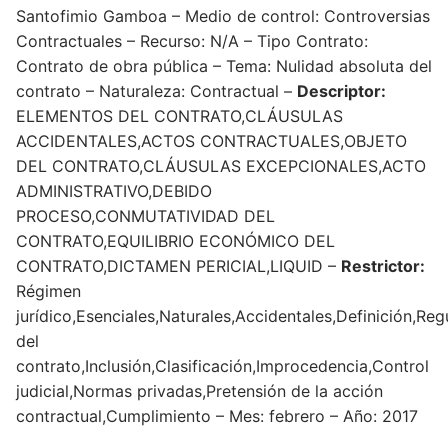
Santofimio Gamboa – Medio de control: Controversias
Contractuales – Recurso: N/A – Tipo Contrato:
Contrato de obra pública – Tema: Nulidad absoluta del
contrato – Naturaleza: Contractual –
Descriptor:
ELEMENTOS DEL CONTRATO,CLÁUSULAS
ACCIDENTALES,ACTOS CONTRACTUALES,OBJETO
DEL CONTRATO,CLÁUSULAS EXCEPCIONALES,ACTO
ADMINISTRATIVO,DEBIDO
PROCESO,CONMUTATIVIDAD DEL
CONTRATO,EQUILIBRIO ECONÓMICO DEL
CONTRATO,DICTAMEN PERICIAL,LIQUID –
Restrictor:
Régimen
jurídico,Esenciales,Naturales,Accidentales,Definición,Re
del
contrato,Inclusión,Clasificación,Improcedencia,Control
judicial,Normas privadas,Pretensión de la acción
contractual,Cumplimiento – Mes: febrero – Año: 2017