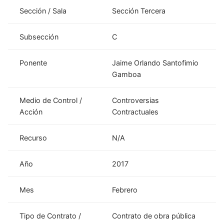
Sección / Sala
Sección Tercera
Subsección
C
Ponente
Jaime Orlando Santofimio
Gamboa
Medio de Control /
Controversias
Acción
Contractuales
Recurso
N/A
Año
2017
Mes
Febrero
Tipo de Contrato /
Contrato de obra pública