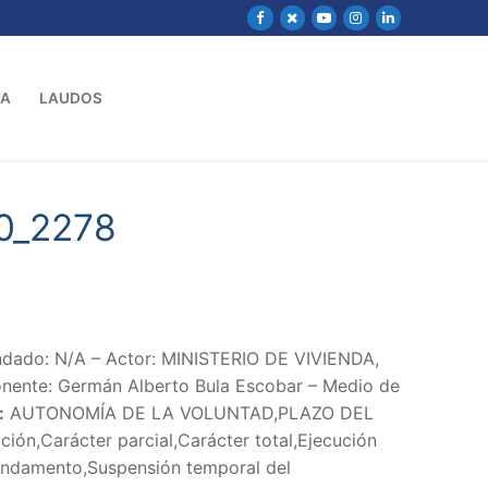
VA
LAUDOS
0_2278
dado: N/A – Actor: MINISTERIO DE VIVIENDA,
onente: Germán Alberto Bula Escobar – Medio de
:
AUTONOMÍA DE LA VOLUNTAD,PLAZO DEL
ción,Carácter parcial,Carácter total,Ejecución
Fundamento,Suspensión temporal del