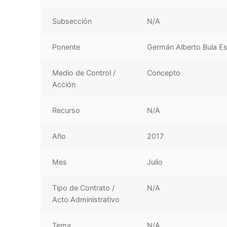
Subsección
N/A
Ponente
Germán Alberto Bula E
Medio de Control /
Concepto
Acción
Recurso
N/A
Año
2017
Mes
Julio
Tipo de Contrato /
N/A
Acto Administrativo
Tema
N/A