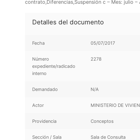
contrato,Diferencias,Suspensión c – Mes: julio –
Detalles del documento
Fecha
05/07/2017
Número
2278
expediente/radicado
interno
Demandado
N/A
Actor
MINISTERIO DE VIVIE
Providencia
Conceptos
Sección / Sala
Sala de Consulta