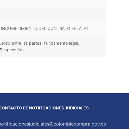
 INCUMPLIMIENTO DEL CONTRATO ESTATAL
cuerdo entre las partes, Fundamento legal,
 Suspensión c
CONTACTO DE NOTIFICACIONES JUDICIALES
notificacionesjudiciales@colombiacompra.gov.co