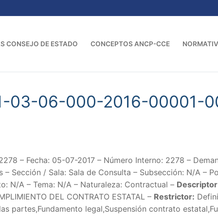
S CONSEJO DE ESTADO
CONCEPTOS ANCP-CCE
NORMATI
01-03-06-000-2016-00001-0
278 – Fecha: 05-07-2017 – Número Interno: 2278 – Deman
– Sección / Sala: Sala de Consulta – Subsección: N/A – P
to: N/A – Tema: N/A – Naturaleza: Contractual –
Descriptor
MPLIMIENTO DEL CONTRATO ESTATAL –
Restrictor:
Defini
 las partes,Fundamento legal,Suspensión contrato estatal,