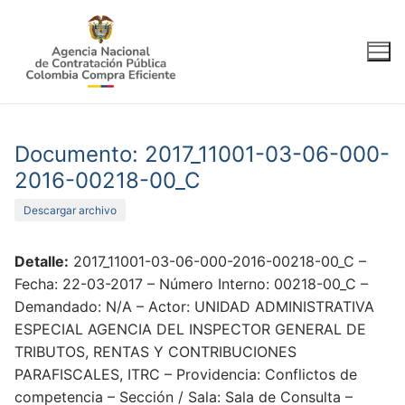
Ir
al
contenido
Documento: 2017_11001-03-06-000-
2016-00218-00_C
Descargar archivo
Detalle:
2017_11001-03-06-000-2016-00218-00_C –
Fecha: 22-03-2017 – Número Interno: 00218-00_C –
Demandado: N/A – Actor: UNIDAD ADMINISTRATIVA
ESPECIAL AGENCIA DEL INSPECTOR GENERAL DE
TRIBUTOS, RENTAS Y CONTRIBUCIONES
PARAFISCALES, ITRC – Providencia: Conflictos de
competencia – Sección / Sala: Sala de Consulta –