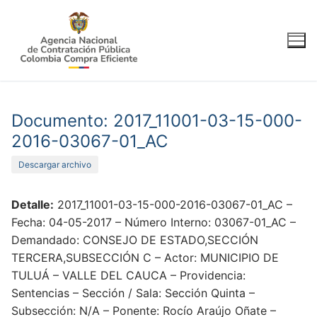
Ir
al
contenido
Documento: 2017_11001-03-15-000-
2016-03067-01_AC
Descargar archivo
Detalle:
2017_11001-03-15-000-2016-03067-01_AC –
Fecha: 04-05-2017 – Número Interno: 03067-01_AC –
Demandado: CONSEJO DE ESTADO,SECCIÓN
TERCERA,SUBSECCIÓN C – Actor: MUNICIPIO DE
TULUÁ – VALLE DEL CAUCA – Providencia:
Sentencias – Sección / Sala: Sección Quinta –
Subsección: N/A – Ponente: Rocío Araújo Oñate –