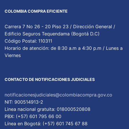
COLOMBIA COMPRA EFICIENTE
Carrera 7 No 26 - 20 Piso 23 / Dirección General /
Edificio Seguros Tequendama (Bogotá D.C)
Código Postal: 110311
Horario de atención: de 8:30 a.m a 4:30 p.m / Lunes a
Viernes
CONTACTO DE NOTIFICACIONES JUDICIALES
notificacionesjudiciales@colombiacompra.gov.co
NIT: 900514913-2
Linea nacional gratuita: 018000520808
PBX: (+57) 601 795 66 00
Lí­nea en Bogotá: (+57) 601 745 67 88