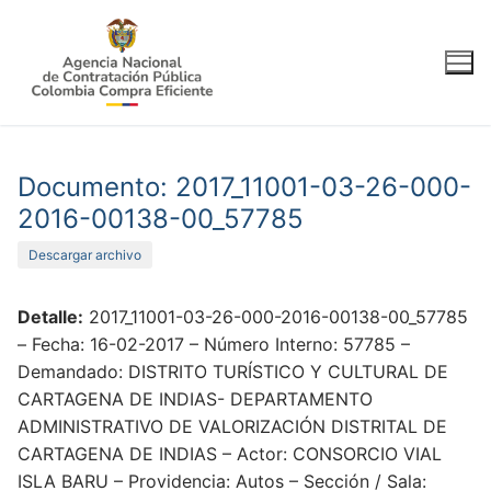
Ir
al
contenido
Documento: 2017_11001-03-26-000-
2016-00138-00_57785
Descargar archivo
Detalle:
2017_11001-03-26-000-2016-00138-00_57785
– Fecha: 16-02-2017 – Número Interno: 57785 –
Demandado: DISTRITO TURÍSTICO Y CULTURAL DE
CARTAGENA DE INDIAS- DEPARTAMENTO
ADMINISTRATIVO DE VALORIZACIÓN DISTRITAL DE
CARTAGENA DE INDIAS – Actor: CONSORCIO VIAL
ISLA BARU – Providencia: Autos – Sección / Sala: