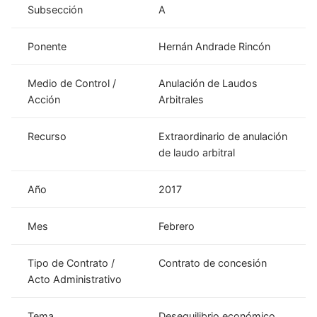
Subsección
A
Ponente
Hernán Andrade Rincón
Medio de Control /
Anulación de Laudos
Acción
Arbitrales
Recurso
Extraordinario de anulación
de laudo arbitral
Año
2017
Mes
Febrero
Tipo de Contrato /
Contrato de concesión
Acto Administrativo
Tema
Desequilibrio económico