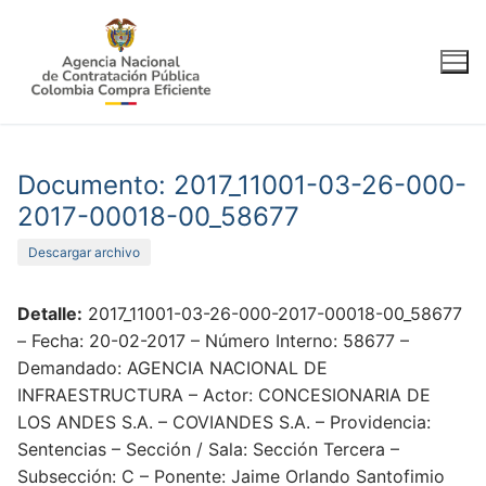
Ir
al
contenido
Documento: 2017_11001-03-26-000-
2017-00018-00_58677
Descargar archivo
Detalle:
2017_11001-03-26-000-2017-00018-00_58677
– Fecha: 20-02-2017 – Número Interno: 58677 –
Demandado: AGENCIA NACIONAL DE
INFRAESTRUCTURA – Actor: CONCESIONARIA DE
LOS ANDES S.A. – COVIANDES S.A. – Providencia:
Sentencias – Sección / Sala: Sección Tercera –
Subsección: C – Ponente: Jaime Orlando Santofimio