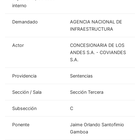
interno
Demandado
AGENCIA NACIONAL DE
INFRAESTRUCTURA
Actor
CONCESIONARIA DE LOS
ANDES S.A. - COVIANDES
S.A.
Providencia
Sentencias
Sección / Sala
Sección Tercera
Subsección
C
Ponente
Jaime Orlando Santofimio
Gamboa