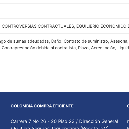
, CONTROVERSIAS CONTRACTUALES, EQUILIBRIO ECONÓMICO D
ago de sumas adeudadas, Daño, Contrato de suministro, Asesoría, P
, Contraprestación debida al contratista, Plazo, Acreditación, Liqui
COLOMBIA COMPRA EFICIENTE
Carrera 7 No 26 - 20 Piso 23 / Dirección General
/ Edificio Seguros Tequendama (Bogotá D.C)