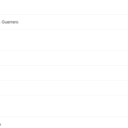
 Guerrero
o