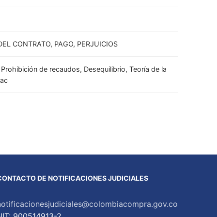
EL CONTRATO, PAGO, PERJUICIOS
rohibición de recaudos, Desequilibrio, Teoría de la
dac
CONTACTO DE NOTIFICACIONES JUDICIALES
notificacionesjudiciales@colombiacompra.gov.co
NIT: 900514913-2