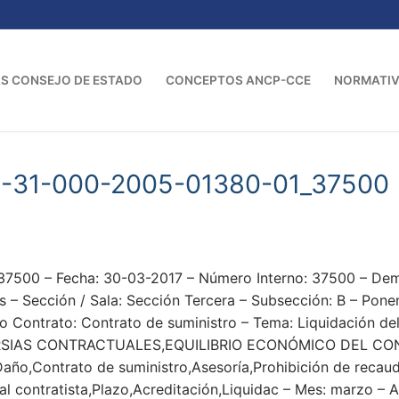
S CONSEJO DE ESTADO
CONCEPTOS ANCP-CCE
NORMATI
3-31-000-2005-01380-01_37500
37500 – Fecha: 30-03-2017 – Número Interno: 37500 – 
 Sección / Sala: Sección Tercera – Subsección: B – Pone
po Contrato: Contrato de suministro – Tema: Liquidación del
SIAS CONTRACTUALES,EQUILIBRIO ECONÓMICO DEL CON
o,Contrato de suministro,Asesoría,Prohibición de recaudo
al contratista,Plazo,Acreditación,Liquidac – Mes: marzo – 