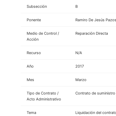
Subsección
B
Ponente
Ramiro De Jesús Pazos
Medio de Control /
Reparación Directa
Acción
Recurso
N/A
Año
2017
Mes
Marzo
Tipo de Contrato /
Contrato de suministro
Acto Administrativo
Tema
Liquidación del contrat