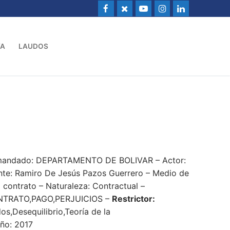
VA
LAUDOS
Demandado: DEPARTAMENTO DE BOLIVAR – Actor:
nte: Ramiro De Jesús Pazos Guerrero – Medio de
 contrato – Naturaleza: Contractual –
TRATO,PAGO,PERJUICIOS –
Restrictor:
s,Desequilibrio,Teoría de la
Año: 2017