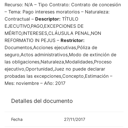
Recurso: N/A – Tipo Contrato: Contrato de concesión
– Tema: Pago intereses moratorios – Naturaleza:
Contractual –
Descriptor:
TÍTULO
EJECUTIVO,PAGO,EXCEPCIONES DE
MÉRITO,INTERESES,CLÁUSULA PENAL,NON
REFORMATIO IN PEJUS –
Restrictor:
Documentos,Acciones ejecutivas,Póliza de
seguro,Actos administrativos,Modo de extinción de
las obligaciones,Naturaleza,Modalidades,Proceso
ejecutivo,Oportunidad,Juez no puede declarar
probadas las excepciones,Concepto,Estimación –
Mes: noviembre – Año: 2017
Detalles del documento
Fecha
27/11/2017