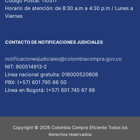
Código Postal: 110311
Horario de atención: de 8:30 a.m a 4:30 p.m / Lunes a
Viernes
CONTACTO DE NOTIFICACIONES JUDICIALES
notificacionesjudiciales@colombiacompra.gov.co
NIT: 900514913-2
Linea nacional gratuita: 018000520808
PBX: (+57) 601 795 66 00
Lí­nea en Bogotá: (+57) 601 745 67 88
Copyright © 2026 Colombia Compra Eficiente Todos los
derechos reservados