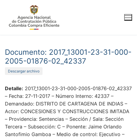
Ir
al
contenido
Documento: 2017_13001-23-31-000-
2005-01876-02_42337
Descargar archivo
Detalle:
2017_13001-23-31-000-2005-01876-02_42337
– Fecha: 27-11-2017 – Número Interno: 42337 –
Demandado: DISTRITO DE CARTAGENA DE INDIAS –
Actor: CONCESIONES Y CONSTRUCCIONES IMITADA
– Providencia: Sentencias – Sección / Sala: Sección
Tercera – Subsección: C – Ponente: Jaime Orlando
Santofimio Gamboa – Medio de control: Ejecutivo –