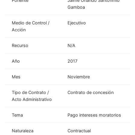
Ponente
Jaime Orlando Santofimio
Gamboa
Medio de Control /
Ejecutivo
Acción
Recurso
N/A
Año
2017
Mes
Noviembre
Tipo de Contrato /
Contrato de concesión
Acto Administrativo
Tema
Pago intereses moratorios
Naturaleza
Contractual