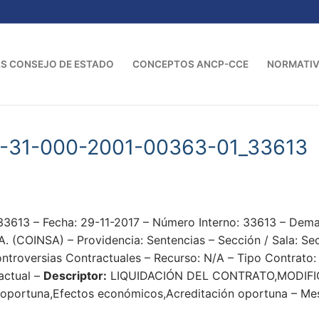
S CONSEJO DE ESTADO
CONCEPTOS ANCP-CCE
NORMATI
3-31-000-2001-00363-01_33613
33613 – Fecha: 29-11-2017 – Número Interno: 33613 – D
(COINSA) – Providencia: Sentencias – Sección / Sala: Sec
ntroversias Contractuales – Recurso: N/A – Tipo Contrato:
actual –
Descriptor:
LIQUIDACIÓN DEL CONTRATO,MODIF
n oportuna,Efectos económicos,Acreditación oportuna – Me