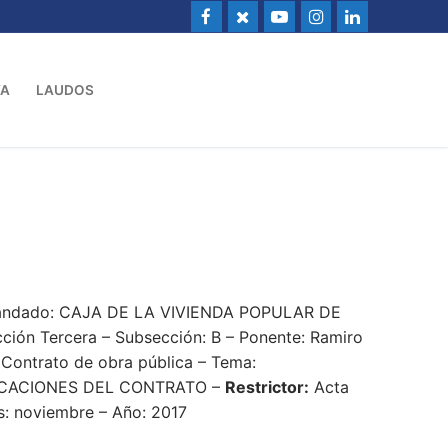
VA
LAUDOS
emandado: CAJA DE LA VIVIENDA POPULAR DE
ción Tercera – Subsección: B – Ponente: Ramiro
 Contrato de obra pública – Tema:
ICACIONES DEL CONTRATO –
Restrictor:
Acta
s: noviembre – Año: 2017