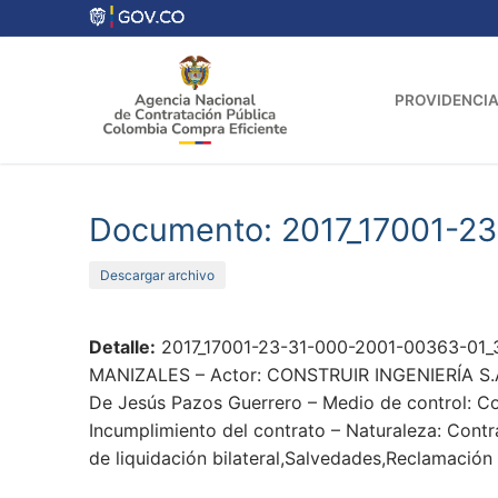
Ir
al
contenido
PROVIDENCIA
Documento: 2017_17001-2
Descargar archivo
Detalle:
2017_17001-23-31-000-2001-00363-01_
MANIZALES – Actor: CONSTRUIR INGENIERÍA S.A. 
De Jesús Pazos Guerrero – Medio de control: Co
Incumplimiento del contrato – Naturaleza: Contr
de liquidación bilateral,Salvedades,Reclamació