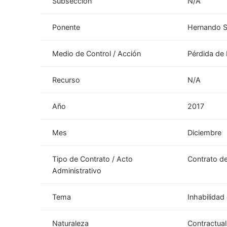
Subsección
N/A
Ponente
Hernando 
Medio de Control / Acción
Pérdida de 
Recurso
N/A
Año
2017
Mes
Diciembre
Tipo de Contrato / Acto
Contrato de
Administrativo
Tema
Inhabilidad
Naturaleza
Contractual