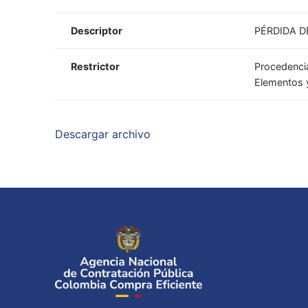
Descriptor
PÉRDIDA D
Restrictor
Procedencia
Elementos y
Descargar archivo