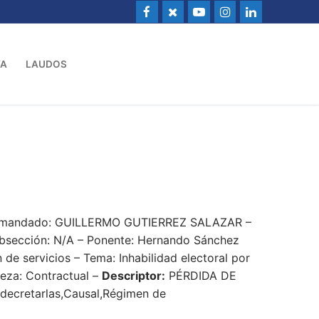
VA
LAUDOS
– Demandado: GUILLERMO GUTIERREZ SALAZAR –
ubsección: N/A – Ponente: Hernando Sánchez
de servicios – Tema: Inhabilidad electoral por
leza: Contractual –
Descriptor:
PÉRDIDA DE
 decretarlas,Causal,Régimen de