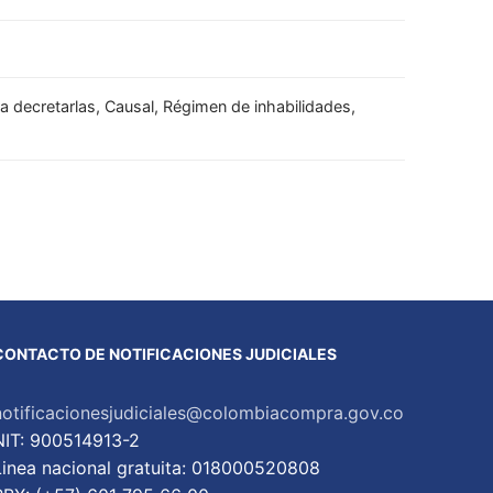
a decretarlas, Causal, Régimen de inhabilidades,
CONTACTO DE NOTIFICACIONES JUDICIALES
notificacionesjudiciales@colombiacompra.gov.co
NIT: 900514913-2
Linea nacional gratuita: 018000520808