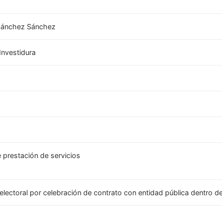
Sánchez Sánchez
Investidura
 prestación de servicios
 electoral por celebración de contrato con entidad pública dentro d