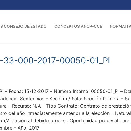
S CONSEJO DE ESTADO
CONCEPTOS ANCP-CCE
NORMATI
3-33-000-2017-00050-01_PI
I – Fecha: 15-12-2017 – Número Interno: 00050-01_PI 
ncia: Sentencias – Sección / Sala: Sección Primera – S
ura – Recurso: N/A – Tipo Contrato: Contrato de prestación 
tro del año inmediatamente anterior a la elección – Natura
ón,Violación al debido proceso,Oportunidad procesal para
iembre – Año: 2017