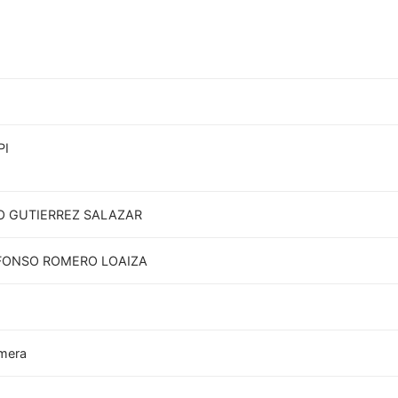
PI
O GUTIERREZ SALAZAR
LFONSO ROMERO LOAIZA
imera