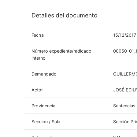
Detalles del documento
Fecha
15/12/2017
Número expediente/radicado
00050-01_
interno
Demandado
GUILLERM
Actor
JOSÉ EDI
Providencia
Sentencias
Sección / Sala
Sección Pr