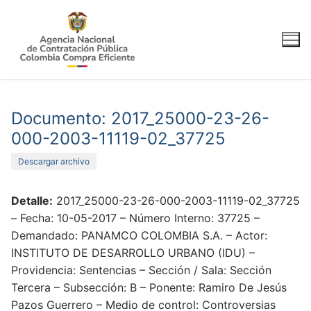
Ir
al
contenido
Documento: 2017_25000-23-26-
000-2003-11119-02_37725
Descargar archivo
Detalle:
2017_25000-23-26-000-2003-11119-02_37725
– Fecha: 10-05-2017 – Número Interno: 37725 –
Demandado: PANAMCO COLOMBIA S.A. – Actor:
INSTITUTO DE DESARROLLO URBANO (IDU) –
Providencia: Sentencias – Sección / Sala: Sección
Tercera – Subsección: B – Ponente: Ramiro De Jesús
Pazos Guerrero – Medio de control: Controversias