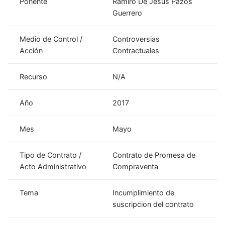
Ponente
Ramiro De Jesús Pazos
Guerrero
Medio de Control /
Controversias
Acción
Contractuales
Recurso
N/A
Año
2017
Mes
Mayo
Tipo de Contrato /
Contrato de Promesa de
Acto Administrativo
Compraventa
Tema
Incumplimiento de
suscripcion del contrato