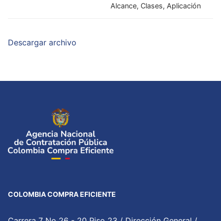
Alcance, Clases, Aplicación
Descargar archivo
COLOMBIA COMPRA EFICIENTE
Carrera 7 No 26 - 20 Piso 23 / Dirección General /