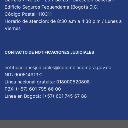
Edificio Seguros Tequendama (Bogotá D.C)
Código Postal: 110311
Horario de atención: de 8:30 a.m a 4:30 p.m / Lunes a
Viernes
CONTACTO DE NOTIFICACIONES JUDICIALES
notificacionesjudiciales@colombiacompra.gov.co
NIT: 900514913-2
Linea nacional gratuita: 018000520808
PBX: (+57) 601 795 66 00
Lí­nea en Bogotá: (+57) 601 745 67 88