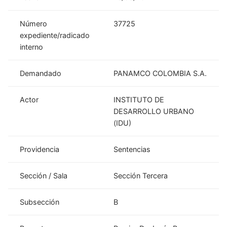
Número
37725
expediente/radicado
interno
Demandado
PANAMCO COLOMBIA S.A.
Actor
INSTITUTO DE
DESARROLLO URBANO
(IDU)
Providencia
Sentencias
Sección / Sala
Sección Tercera
Subsección
B