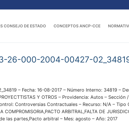
S CONSEJO DE ESTADO
CONCEPTOS ANCP-CCE
NORMATI
23-26-000-2004-00427-02_3481
34819 – Fecha: 16-08-2017 – Número Interno: 34819 – 
YECTTISTAS Y OTROS – Providencia: Autos – Sección / Sa
ntrol: Controversias Contractuales – Recurso: N/A – Tipo 
 COMPROMISORIA,PACTO ARBITRAL,FALTA DE JURISDIC
de las partes,Pacto arbitral – Mes: agosto – Año: 2017