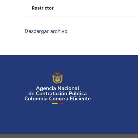
Restrictor
Descargar archivo