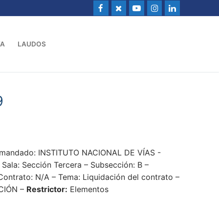
VA
LAUDOS
9
Demandado: INSTITUTO NACIONAL DE VÍAS -
la: Sección Tercera – Subsección: B –
Contrato: N/A – Tema: Liquidación del contrato –
CIÓN –
Restrictor:
Elementos