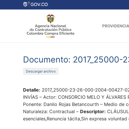
Ir
al
contenido
PROVIDENCIA
Documento: 2017_25000-
Descargar archivo
Detalle:
2017_25000-23-26-000-2004-00427-02_
INVÍAS – Actor: CONSORCIO MELO Y ÁLVARES PRO
Ponente: Danilo Rojas Betancourth – Medio de co
Naturaleza: Contractual –
Descriptor:
CLÁUSULA
esenciales,Renuncia tácita,Sin expresa voluntad 