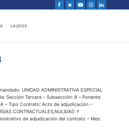
VA
LAUDOS
4
Demandado: UNIDAD ADMINISTRATIVA ESPECIAL
: Sección Tercera – Subsección: B – Ponente:
A – Tipo Contrato: Acto de adjudicación –
SIAS CONTRACTUALES,NULIDAD Y
istrativo de adjudicación del contrato – Mes: