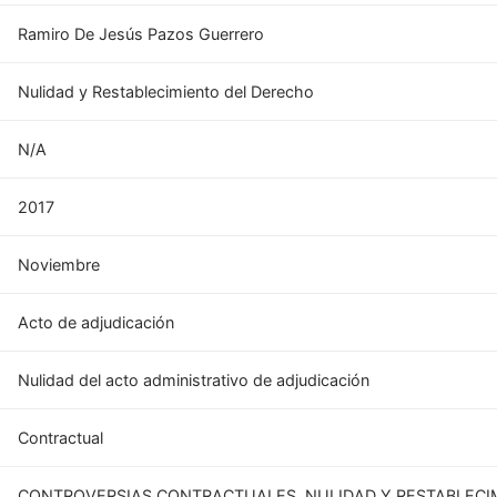
Ramiro De Jesús Pazos Guerrero
Nulidad y Restablecimiento del Derecho
N/A
2017
Noviembre
Acto de adjudicación
Nulidad del acto administrativo de adjudicación
Contractual
CONTROVERSIAS CONTRACTUALES, NULIDAD Y RESTABLECI