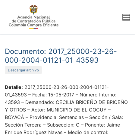
Ir
al
contenido
Documento: 2017_25000-23-26-
000-2004-01121-01_43593
Descargar archivo
Detalle:
2017_25000-23-26-000-2004-01121-
01_43593 – Fecha: 15-05-2017 – Número Interno:
43593 – Demandado: CECILIA BRICEÑO DE BRICEÑO
Y OTROS – Actor: MUNICIPIO DE EL COCUY –
BOYACÁ – Providencia: Sentencias – Sección / Sala:
Sección Tercera – Subsección: C – Ponente: Jaime
Enrique Rodríguez Navas – Medio de control: