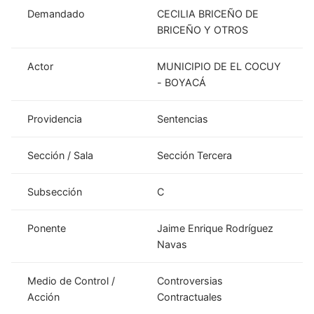
Demandado
CECILIA BRICEÑO DE
BRICEÑO Y OTROS
Actor
MUNICIPIO DE EL COCUY
- BOYACÁ
Providencia
Sentencias
Sección / Sala
Sección Tercera
Subsección
C
Ponente
Jaime Enrique Rodríguez
Navas
Medio de Control /
Controversias
Acción
Contractuales