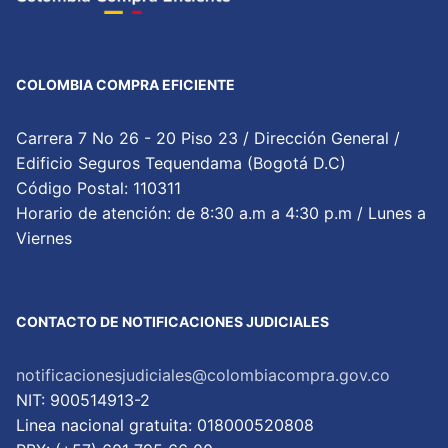
COLOMBIA COMPRA EFICIENTE
Carrera 7 No 26 - 20 Piso 23 / Dirección General /
Edificio Seguros Tequendama (Bogotá D.C)
Código Postal: 110311
Horario de atención: de 8:30 a.m a 4:30 p.m / Lunes a
Viernes
CONTACTO DE NOTIFICACIONES JUDICIALES
notificacionesjudiciales@colombiacompra.gov.co
NIT: 900514913-2
Linea nacional gratuita: 018000520808