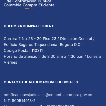
COLOMBIA COMPRA EFICIENTE
Carrera 7 No 26 - 20 Piso 23 / Dirección General /
Edificio Seguros Tequendama (Bogotá D.C)
Código Postal: 110311
Horario de atención: de 8:30 a.m a 4:30 p.m / Lunes a
Viernes
CONTACTO DE NOTIFICACIONES JUDICIALES
notificacionesjudiciales@colombiacompra.gov.co
NIT: 900514913-2