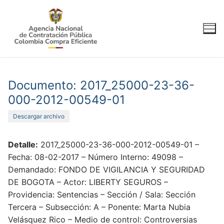
Ir
al
contenido
Documento: 2017_25000-23-36-
000-2012-00549-01
Descargar archivo
Detalle:
2017_25000-23-36-000-2012-00549-01 –
Fecha: 08-02-2017 – Número Interno: 49098 –
Demandado: FONDO DE VIGILANCIA Y SEGURIDAD
DE BOGOTA – Actor: LIBERTY SEGUROS –
Providencia: Sentencias – Sección / Sala: Sección
Tercera – Subsección: A – Ponente: Marta Nubia
Velásquez Rico – Medio de control: Controversias