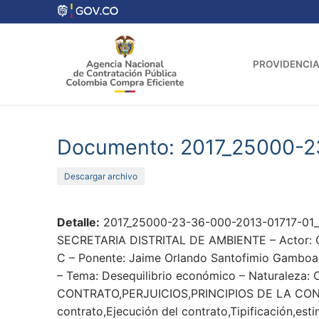
Ir
al
contenido
PROVIDENCIA
Documento: 2017_25000-2
Descargar archivo
Detalle:
2017_25000-23-36-000-2013-01717-01_5
SECRETARIA DISTRITAL DE AMBIENTE – Actor: CO
C – Ponente: Jaime Orlando Santofimio Gamboa –
– Tema: Desequilibrio económico – Naturaleza: 
CONTRATO,PERJUICIOS,PRINCIPIOS DE LA C
contrato,Ejecución del contrato,Tipificación,est