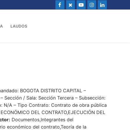
VA
LAUDOS
emandado: BOGOTA DISTRITO CAPITAL –
ección / Sala: Sección Tercera – Subsección:
: N/A – Tipo Contrato: Contrato de obra pública
O ECONÓMICO DEL CONTRATO,EJECUCIÓN DEL
ctor:
Documentos,Integrantes del
brio económico del contrato,Teoría de la