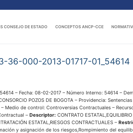
S CONSEJO DE ESTADO
CONCEPTOS ANCP-CCE
NORMATI
3-36-000-2013-01717-01_54614
4614 – Fecha: 08-02-2017 – Número Interno: 54614 – D
NSORCIO POZOS DE BOGOTA – Providencia: Sentencias – S
 Medio de control: Controversias Contractuales – Recurso
Contractual –
Descriptor:
CONTRATO ESTATAL,EQUILIBRI
ONTRATACIÓN ESTATAL,RIESGOS CONTRACTUALES –
Restri
imación y asignación de los riesgos,Rompimiento del equili