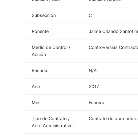
Subsección
C
Ponente
Jaime Orlando Santofi
Medio de Control /
Controversias Contract
Acción
Recurso
N/A
Año
2017
Mes
Febrero
Tipo de Contrato /
Contrato de obra públi
Acto Administrativo