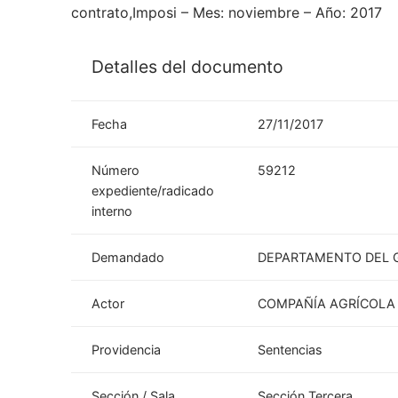
contrato,Imposi – Mes: noviembre – Año: 2017
Detalles del documento
Fecha
27/11/2017
Número
59212
expediente/radicado
interno
Demandado
DEPARTAMENTO DEL 
Actor
COMPAÑÍA AGRÍCOLA 
Providencia
Sentencias
Sección / Sala
Sección Tercera