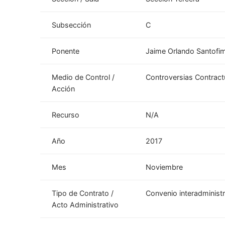
Subsección
C
Ponente
Jaime Orlando Santof
Medio de Control /
Controversias Contract
Acción
Recurso
N/A
Año
2017
Mes
Noviembre
Tipo de Contrato /
Convenio interadministr
Acto Administrativo