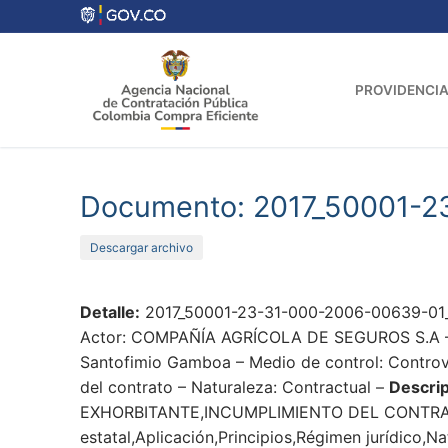
Ir
al
contenido
PROVIDENCIA
Documento: 2017_50001-2
Descargar archivo
Detalle:
2017_50001-23-31-000-2006-00639-01_
Actor: COMPAÑÍA AGRÍCOLA DE SEGUROS S.A – Pro
Santofimio Gamboa – Medio de control: Controve
del contrato – Naturaleza: Contractual –
Descrip
EXHORBITANTE,INCUMPLIMIENTO DEL CONTRA
estatal,Aplicación,Principios,Régimen jurídico,N