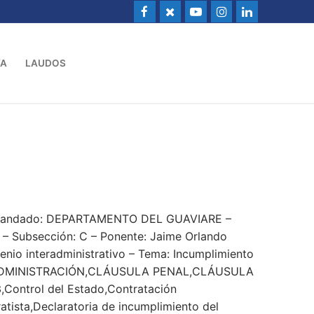
VA
LAUDOS
Demandado: DEPARTAMENTO DEL GUAVIARE –
– Subsección: C – Ponente: Jaime Orlando
nio interadministrativo – Tema: Incumplimiento
ADMINISTRACIÓN,CLÁUSULA PENAL,CLÁUSULA
,Control del Estado,Contratación
atista,Declaratoria de incumplimiento del