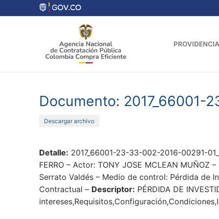
Ir
al
contenido
PROVIDENCIA
Documento: 2017_66001-2
Descargar archivo
Detalle:
2017_66001-23-33-002-2016-00291-01_
FERRO – Actor: TONY JOSE MCLEAN MUÑOZ – Prov
Serrato Valdés – Medio de control: Pérdida de I
Contractual –
Descriptor:
PÉRDIDA DE INVESTI
intereses,Requisitos,Configuración,Condiciones,I