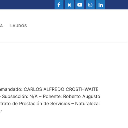
VA
LAUDOS
 – Demandado: CARLOS ALFREDO CROSTHWAITE
 Subsección: N/A – Ponente: Roberto Augusto
trato de Prestación de Servicios – Naturaleza:
e