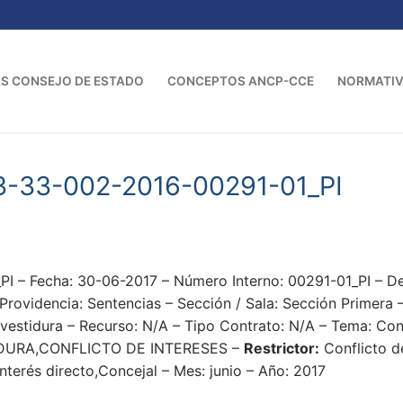
S CONSEJO DE ESTADO
CONCEPTOS ANCP-CCE
NORMATI
3-33-002-2016-00291-01_PI
PI – Fecha: 30-06-2017 – Número Interno: 00291-01_PI
idencia: Sentencias – Sección / Sala: Sección Primera –
nvestidura – Recurso: N/A – Tipo Contrato: N/A – Tema: Con
DURA,CONFLICTO DE INTERESES –
Restrictor:
Conflicto d
nterés directo,Concejal – Mes: junio – Año: 2017