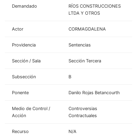
Demandado
RÍOS CONSTRUCCIONES
LTDA Y OTROS
Actor
CORMAGDALENA
Providencia
Sentencias
Sección / Sala
Sección Tercera
Subsección
B
Ponente
Danilo Rojas Betancourth
Medio de Control /
Controversias
Acción
Contractuales
Recurso
N/A