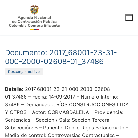
Ir
al
contenido
Documento: 2017_68001-23-31-
000-2000-02608-01_37486
Descargar archivo
Detalle:
2017_68001-23-31-000-2000-02608-
01_37486 – Fecha: 14-09-2017 – Número Interno:
37486 – Demandado: RÍOS CONSTRUCCIONES LTDA
Y OTROS – Actor: CORMAGDALENA – Providencia:
Sentencias – Sección / Sala: Sección Tercera –
Subsección: B – Ponente: Danilo Rojas Betancourth –
Medio de control: Controversias Contractuales –