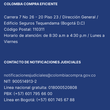
COLOMBIA COMPRA EFICIENTE
Carrera 7 No 26 - 20 Piso 23 / Dirección General /
Edificio Seguros Tequendama (Bogotá D.C)
Código Postal: 110311
Horario de atención: de 8:30 a.m a 4:30 p.m / Lunes a
Viernes
CONTACTO DE NOTIFICACIONES JUDICIALES
notificacionesjudiciales@colombiacompra.gov.co
NIT: 900514913-2
Linea nacional gratuita: 018000520808
PBX: (+57) 601 795 66 00
Lí­nea en Bogotá: (+57) 601 745 67 88