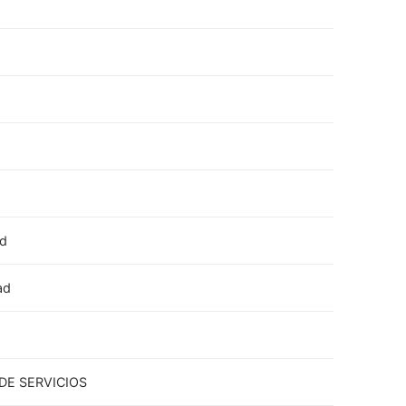
ad
ad
DE SERVICIOS