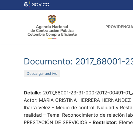
Ir
al
contenido
PROVIDENCIA
Documento: 2017_68001-2
Descargar archivo
Detalle:
2017_68001-23-31-000-2012-00491-01_
Actor: MARIA CRISTINA HERRERA HERNANDEZ – Pro
Ibarra Vélez – Medio de control: Nulidad y Rest
realidad – Tema: Reconocimiento de relación lab
PRESTACIÓN DE SERVICIOS –
Restrictor:
Elemen