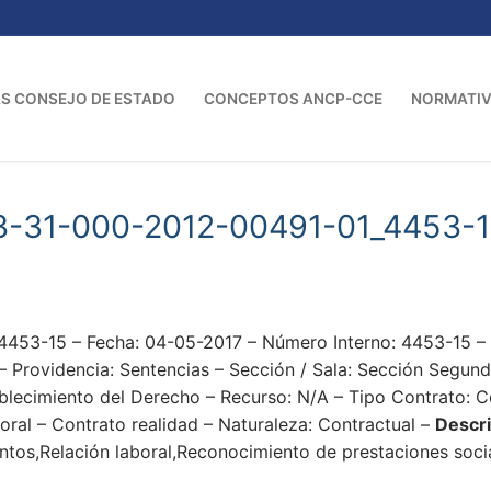
S CONSEJO DE ESTADO
CONCEPTOS ANCP-CCE
NORMATI
3-31-000-2012-00491-01_4453-
4453-15 – Fecha: 04-05-2017 – Número Interno: 4453-1
videncia: Sentencias – Sección / Sala: Sección Segunda 
ablecimiento del Derecho – Recurso: N/A – Tipo Contrato: C
oral – Contrato realidad – Naturaleza: Contractual –
Descri
tos,Relación laboral,Reconocimiento de prestaciones soci