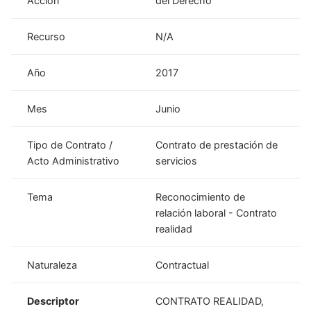
Acción
del Derecho
Recurso
N/A
Año
2017
Mes
Junio
Tipo de Contrato /
Contrato de prestación de
Acto Administrativo
servicios
Tema
Reconocimiento de
relación laboral - Contrato
realidad
Naturaleza
Contractual
Descriptor
CONTRATO REALIDAD,