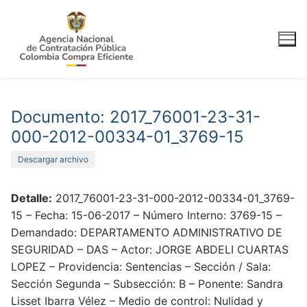
Ir
al
contenido
Documento: 2017_76001-23-31-
000-2012-00334-01_3769-15
Descargar archivo
Detalle:
2017_76001-23-31-000-2012-00334-01_3769-
15 – Fecha: 15-06-2017 – Número Interno: 3769-15 –
Demandado: DEPARTAMENTO ADMINISTRATIVO DE
SEGURIDAD – DAS – Actor: JORGE ABDELI CUARTAS
LOPEZ – Providencia: Sentencias – Sección / Sala:
Sección Segunda – Subsección: B – Ponente: Sandra
Lisset Ibarra Vélez – Medio de control: Nulidad y