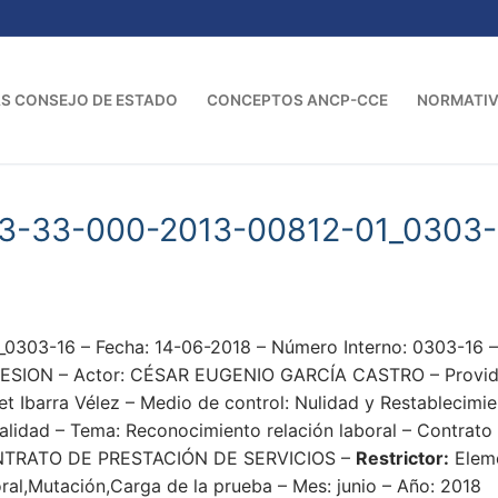
S CONSEJO DE ESTADO
CONCEPTOS ANCP-CCE
NORMATI
3-33-000-2013-00812-01_0303-
0303-16 – Fecha: 14-06-2018 – Número Interno: 0303-
ON – Actor: CÉSAR EUGENIO GARCÍA CASTRO – Providenci
t Ibarra Vélez – Medio de control: Nulidad y Restablecimi
alidad – Tema: Reconocimiento relación laboral – Contrato 
TRATO DE PRESTACIÓN DE SERVICIOS –
Restrictor:
Eleme
boral,Mutación,Carga de la prueba – Mes: junio – Año: 2018