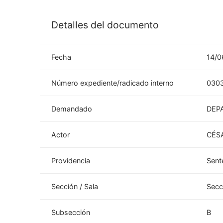
Detalles del documento
Fecha
14/0
Número expediente/radicado interno
030
Demandado
DEP
Actor
CÉS
Providencia
Sent
Sección / Sala
Secc
Subsección
B