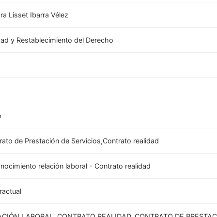
ra Lisset Ibarra Vélez
dad y Restablecimiento del Derecho
8
o
rato de Prestación de Servicios,Contrato realidad
nocimiento relación laboral - Contrato realidad
ractual
ACIÓN LABORAL, CONTRATO REALIDAD, CONTRATO DE PRESTAC