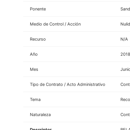
Ponente
Sand
Medio de Control / Acción
Nuli
Recurso
N/A
Año
201
Mes
Juni
Tipo de Contrato / Acto Administrativo
Cont
Tema
Reco
Naturaleza
Cont
Descriptor
REL