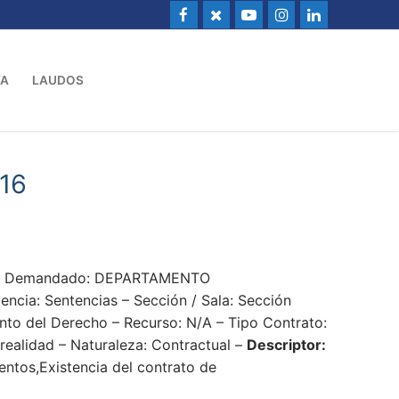
VA
LAUDOS
16
16 – Demandado: DEPARTAMENTO
a: Sentencias – Sección / Sala: Sección
ento del Derecho – Recurso: N/A – Tipo Contrato:
realidad – Naturaleza: Contractual –
Descriptor:
ntos,Existencia del contrato de