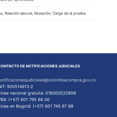
as, Relación laboral, Mutación, Carga de la prueba
CONTACTO DE NOTIFICACIONES JUDICIALES
notificacionesjudiciales@colombiacompra.gov.co
NIT: 900514913-2
Linea nacional gratuita: 018000520808
PBX: (+57) 601 795 66 00
Lí­nea en Bogotá: (+57) 601 745 67 88