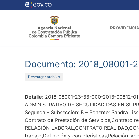
Ir
al
contenido
PROVIDENCIA
Documento: 2018_08001-2
Descargar archivo
Detalle:
2018_08001-23-33-000-2013-00812-01_
ADMINISTRATIVO DE SEGURIDAD DAS EN SUPRESI
Segunda – Subsección: B – Ponente: Sandra Lisse
Contrato de Prestación de Servicios,Contrato re
RELACIÓN LABORAL,CONTRATO REALIDAD,CON
trabajo,Definición y características,Relación la