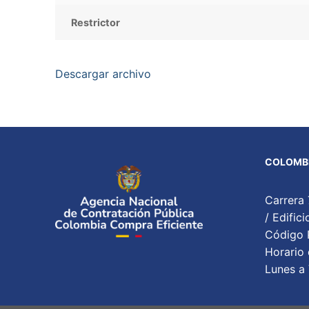
Restrictor
Descargar archivo
COLOMBI
Carrera 
/ Edifi
Código P
Horario 
Lunes a 