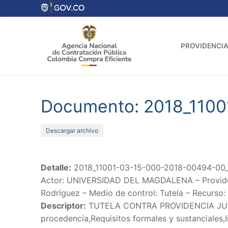
Ir
al
contenido
PROVIDENCIA
Documento: 2018_110
Descargar archivo
Detalle:
2018_11001-03-15-000-2018-00494-00_
Actor: UNIVERSIDAD DEL MAGDALENA – Providenci
Rodríguez – Medio de control: Tutela – Recurso:
Descriptor:
TUTELA CONTRA PROVIDENCIA JUD
procedencia,Requisitos formales y sustanciales