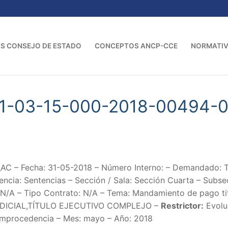
S CONSEJO DE ESTADO
CONCEPTOS ANCP-CCE
NORMATI
01-03-15-000-2018-00494-
AC – Fecha: 31-05-2018 – Número Interno: – Demandado
a: Sentencias – Sección / Sala: Sección Cuarta – Subsecc
 N/A – Tipo Contrato: N/A – Tema: Mandamiento de pago tit
ICIAL,TÍTULO EJECUTIVO COMPLEJO –
Restrictor:
Evoluc
,Improcedencia – Mes: mayo – Año: 2018