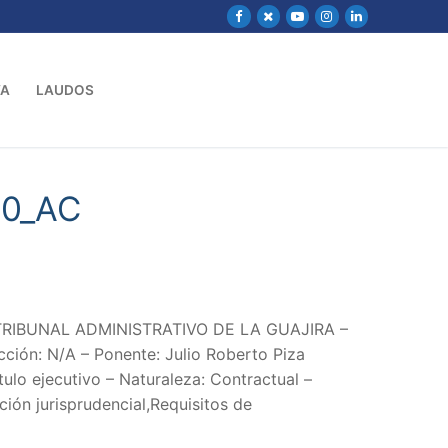
VA
LAUDOS
00_AC
: TRIBUNAL ADMINISTRATIVO DE LA GUAJIRA –
ión: N/A – Ponente: Julio Roberto Piza
ulo ejecutivo – Naturaleza: Contractual –
ión jurisprudencial,Requisitos de