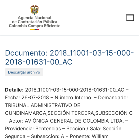
Ir
al
contenido
Documento: 2018_11001-03-15-000-
2018-01631-00_AC
Descargar archivo
Detalle:
2018_11001-03-15-000-2018-01631-00_AC –
Fecha: 26-07-2018 – Número Interno: – Demandado:
TRIBUNAL ADMINISTRATIVO DE
CUNDINAMARCA,SECCIÓN TERCERA,SUBSECCIÓN C
– Actor: AVIÓNICA GENERAL DE COLOMBIA LTDA. –
Providencia: Sentencias – Sección / Sala: Sección
Segunda – Subsección: A – Ponente: William