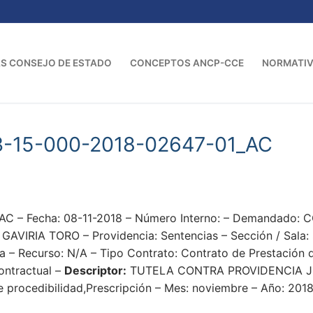
S CONSEJO DE ESTADO
CONCEPTOS ANCP-CCE
NORMATI
3-15-000-2018-02647-01_AC
AC – Fecha: 08-11-2018 – Número Interno: – Demandado
IRIA TORO – Providencia: Sentencias – Sección / Sala: S
la – Recurso: N/A – Tipo Contrato: Contrato de Prestación 
ontractual –
Descriptor:
TUTELA CONTRA PROVIDENCIA J
de procedibilidad,Prescripción – Mes: noviembre – Año: 201