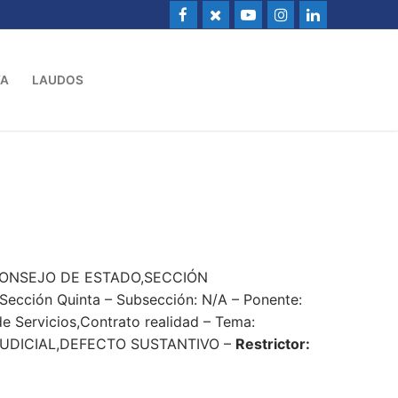
VA
LAUDOS
: CONSEJO DE ESTADO,SECCIÓN
ección Quinta – Subsección: N/A – Ponente:
de Servicios,Contrato realidad – Tema:
UDICIAL,DEFECTO SUSTANTIVO –
Restrictor:
8