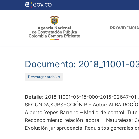
Ir
al
contenido
PROVIDENCIA
Documento: 2018_11001-0
Descargar archivo
Detalle:
2018_11001-03-15-000-2018-02647-01_
SEGUNDA,SUBSECCIÓN B – Actor: ALBA ROCÍO GAV
Alberto Yepes Barreiro – Medio de control: Tute
Reconocimiento relación laboral – Naturaleza: C
Evolución jurisprudencial,Requisitos generales 