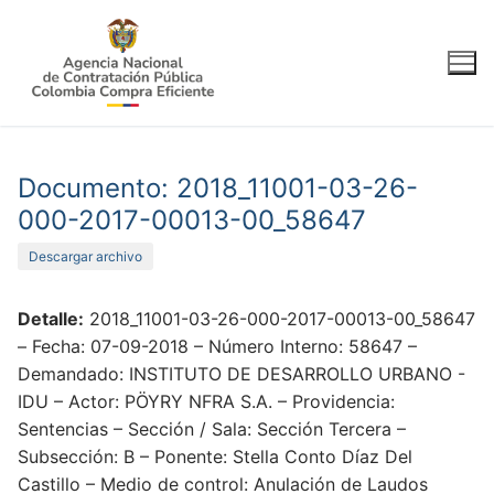
Ir
al
contenido
Documento: 2018_11001-03-26-
000-2017-00013-00_58647
Descargar archivo
Detalle:
2018_11001-03-26-000-2017-00013-00_58647
– Fecha: 07-09-2018 – Número Interno: 58647 –
Demandado: INSTITUTO DE DESARROLLO URBANO -
IDU – Actor: PÖYRY NFRA S.A. – Providencia:
Sentencias – Sección / Sala: Sección Tercera –
Subsección: B – Ponente: Stella Conto Díaz Del
Castillo – Medio de control: Anulación de Laudos