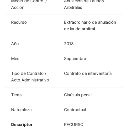
Medio de Control /
Anulación de Laudos
Acción
Arbitrales
Recurso
Extraordinario de anulación
de laudo arbitral
Año
2018
Mes
Septiembre
Tipo de Contrato /
Contrato de interventoría
Acto Administrativo
Tema
Claúsula penal
Naturaleza
Contractual
Descriptor
RECURSO