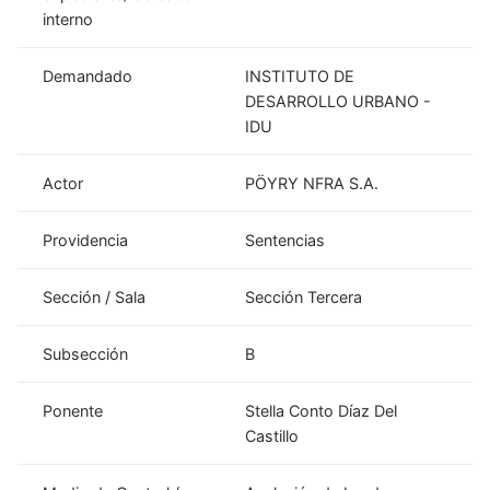
interno
Demandado
INSTITUTO DE
DESARROLLO URBANO -
IDU
Actor
PÖYRY NFRA S.A.
Providencia
Sentencias
Sección / Sala
Sección Tercera
Subsección
B
Ponente
Stella Conto Díaz Del
Castillo