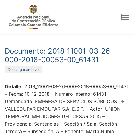
Ir
al
contenido
Documento: 2018_11001-03-26-
000-2018-00053-00_61431
Descargar archivo
Detalle:
2018_11001-03-26-000-2018-00053-00_61431
– Fecha: 10-12-2018 – Número Interno: 61431 –
Demandado: EMPRESA DE SERVICIOS PÚBLICOS DE
VALLEDUPAR EMDUPAR S.A. E.S.P. – Actor: UNIÓN
TEMPORAL MEDIDORES DEL CESAR 2015 –
Providencia: Sentencias – Sección / Sala: Sección
Tercera – Subsección: A – Ponente: Marta Nubia