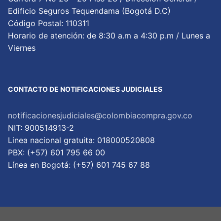
Edificio Seguros Tequendama (Bogotá D.C)
Código Postal: 110311
Horario de atención: de 8:30 a.m a 4:30 p.m / Lunes a
Viernes
CONTACTO DE NOTIFICACIONES JUDICIALES
notificacionesjudiciales@colombiacompra.gov.co
NIT: 900514913-2
Linea nacional gratuita: 018000520808
PBX: (+57) 601 795 66 00
Lí­nea en Bogotá: (+57) 601 745 67 88