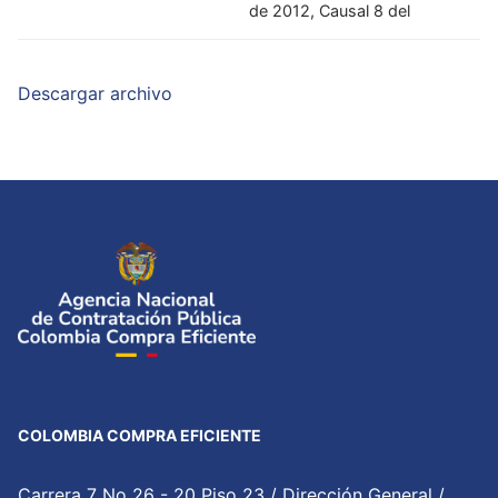
de 2012, Causal 8 del
Descargar archivo
COLOMBIA COMPRA EFICIENTE
Carrera 7 No 26 - 20 Piso 23 / Dirección General /