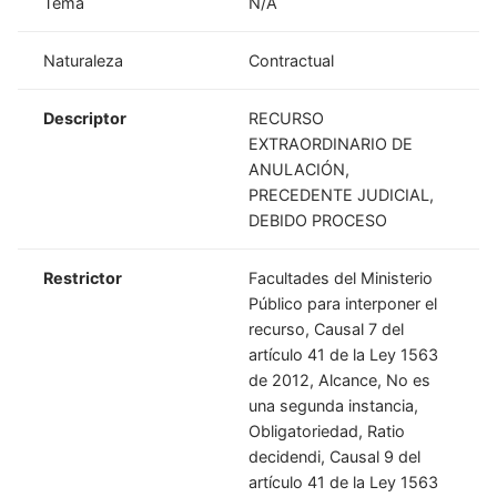
Tema
N/A
Naturaleza
Contractual
Descriptor
RECURSO
EXTRAORDINARIO DE
ANULACIÓN,
PRECEDENTE JUDICIAL,
DEBIDO PROCESO
Restrictor
Facultades del Ministerio
Público para interponer el
recurso, Causal 7 del
artículo 41 de la Ley 1563
de 2012, Alcance, No es
una segunda instancia,
Obligatoriedad, Ratio
decidendi, Causal 9 del
artículo 41 de la Ley 1563