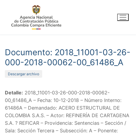
Ir
al
contenido
Documento: 2018_11001-03-26-
000-2018-00062-00_61486_A
Descargar archivo
Detalle:
2018_11001-03-26-000-2018-00062-
00_61486_A – Fecha: 10-12-2018 – Número Interno:
61486A – Demandado: ACERO ESTRUCTURAL DE
COLOMBIA S.A.S. – Actor: REFINERÍA DE CARTAGENA
S.A. ? REFICAR – Providencia: Sentencias – Sección /
Sala: Sección Tercera – Subsección: A – Ponente: