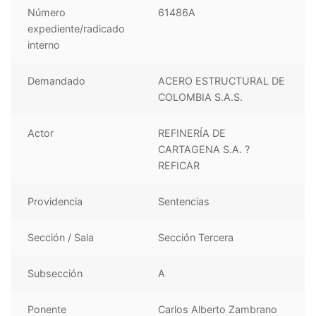
Número
61486A
expediente/radicado
interno
Demandado
ACERO ESTRUCTURAL DE
COLOMBIA S.A.S.
Actor
REFINERÍA DE
CARTAGENA S.A. ?
REFICAR
Providencia
Sentencias
Sección / Sala
Sección Tercera
Subsección
A
Ponente
Carlos Alberto Zambrano