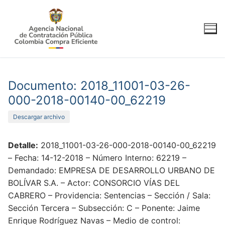
Ir
al
contenido
Documento: 2018_11001-03-26-
000-2018-00140-00_62219
Descargar archivo
Detalle:
2018_11001-03-26-000-2018-00140-00_62219
– Fecha: 14-12-2018 – Número Interno: 62219 –
Demandado: EMPRESA DE DESARROLLO URBANO DE
BOLÍVAR S.A. – Actor: CONSORCIO VÍAS DEL
CABRERO – Providencia: Sentencias – Sección / Sala:
Sección Tercera – Subsección: C – Ponente: Jaime
Enrique Rodríguez Navas – Medio de control: