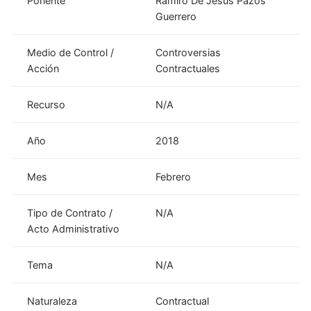
Ponente
Ramiro De Jesús Pazos
Guerrero
Medio de Control /
Controversias
Acción
Contractuales
Recurso
N/A
Año
2018
Mes
Febrero
Tipo de Contrato /
N/A
Acto Administrativo
Tema
N/A
Naturaleza
Contractual