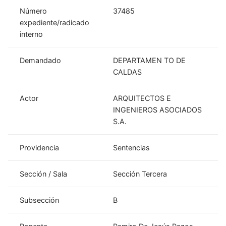
Número
37485
expediente/radicado
interno
Demandado
DEPARTAMEN TO DE
CALDAS
Actor
ARQUITECTOS E
INGENIEROS ASOCIADOS
S.A.
Providencia
Sentencias
Sección / Sala
Sección Tercera
Subsección
B