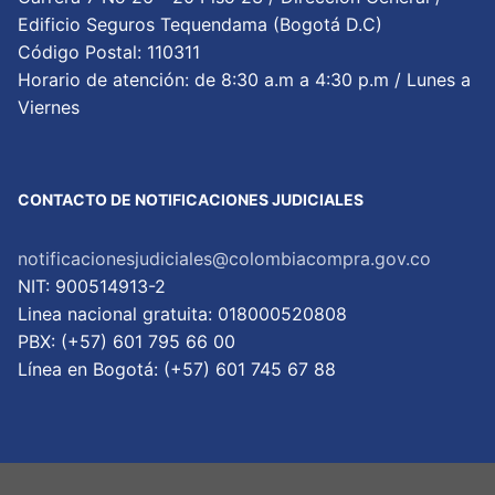
Edificio Seguros Tequendama (Bogotá D.C)
Código Postal: 110311
Horario de atención: de 8:30 a.m a 4:30 p.m / Lunes a
Viernes
CONTACTO DE NOTIFICACIONES JUDICIALES
notificacionesjudiciales@colombiacompra.gov.co
NIT: 900514913-2
Linea nacional gratuita: 018000520808
PBX: (+57) 601 795 66 00
Lí­nea en Bogotá: (+57) 601 745 67 88